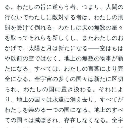
る。わたしの旨に逆らう者、つまり、人間の
行ないでわたしに敵対する者は、わたしの刑
罰を受けて倒れる。わたしは天の無数の星々
を取ってそれらを新しくし、またわたしのお
かげで、太陽と月は新たになる――空はもは
や以前の空ではなく、地上の無数の物事が新
たになる。すべては、わたしの言葉により完
全になる。全宇宙の多くの国々は新たに区切
られ、わたしの国に置き換わる。それによ
り、地上の国々は永遠に消え去り、すべてが
わたしを崇める一つの国になる。地上のすべ
ての国々は滅ぼされ、存在しなくなる。全宇