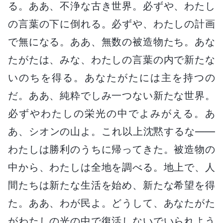
る。ああ、不浄な古き世界。必ずや、わたし
の言葉の下に倒れる。必ずや、わたしの計画
で無になる。ああ、無数の被造物たち。あな
たがたは、みな、わたしの言葉の内で新たな
いのちを得る。あなたがたには主を持つの
だ。ああ、純粋でしみ一つない新たな世界。
必ずやわたしの栄光の中でよみがえる。あ
あ、シオンの山よ。これ以上沈黙するな――
わたしは勝利のうちに帰ってきた。被造物の
中から、わたしは全地を調べる。地上で、人
間たちは新たな生活を始め、新たな希望を得
た。ああ、わが民よ。どうして、あなたがた
がわたしの光の中で復活しないでいられよう