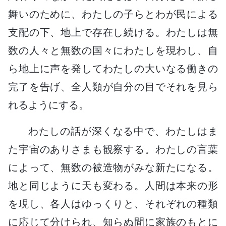
舞いのために、わたしの子らとわが民による
支配の下、地上で存在し続ける。わたしは無
数の人々と無数の国々にわたしを現わし、自
ら地上に声を発してわたしの大いなる働きの
完了を告げ、全人類が自分の目でそれを見ら
れるようにする。
わたしの話が深くなる中で、わたしはま
た宇宙のありさまも観察する。わたしの言葉
によって、無数の被造物がみな新たになる。
地と同じように天も変わる。人間は本来の形
を現し、各人はゆっくりと、それぞれの種類
に応じて分けられ、知らぬ間に家族のもとに