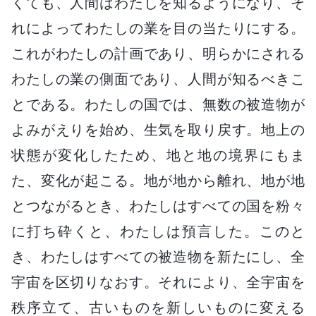
くても、人間はわたしを知るようになり、そ
れによってわたしの業を目の当たりにする。
これがわたしの計画であり、明らかにされる
わたしの業の側面であり、人間が知るべきこ
とである。わたしの国では、無数の被造物が
よみがえりを始め、生気を取り戻す。地上の
状態が変化したため、地と地の境界にもま
た、変化が起こる。地が地から離れ、地が地
とつながるとき、わたしはすべての国を粉々
に打ち砕くと、わたしは預言した。このと
き、わたしはすべての被造物を新たにし、全
宇宙を区切りなおす。それにより、全宇宙を
秩序立て、古いものを新しいものに変える