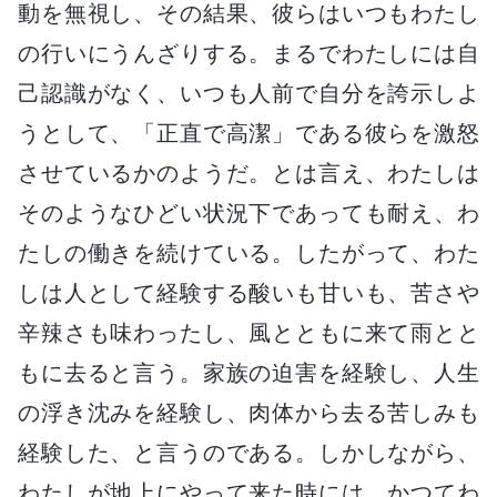
動を無視し、その結果、彼らはいつもわたし
の行いにうんざりする。まるでわたしには自
己認識がなく、いつも人前で自分を誇示しよ
うとして、「正直で高潔」である彼らを激怒
させているかのようだ。とは言え、わたしは
そのようなひどい状況下であっても耐え、わ
たしの働きを続けている。したがって、わた
しは人として経験する酸いも甘いも、苦さや
辛辣さも味わったし、風とともに来て雨とと
もに去ると言う。家族の迫害を経験し、人生
の浮き沈みを経験し、肉体から去る苦しみも
経験した、と言うのである。しかしながら、
わたしが地上にやって来た時には、かつてわ