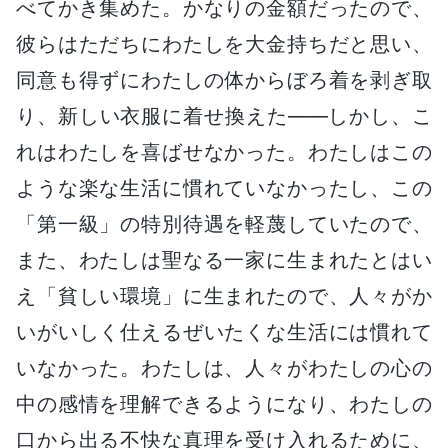
べてかき集めた。かなりの金額だったので、
彼らはただちにわたしを大金持ちだと思い、
同意も得ずにわたしの体からぼろ着を剥ぎ取
り、新しい衣服に着せ換えた――しかし、こ
れはわたしを喜ばせなかった。わたしはこの
ような楽な生活に慣れていなかったし、この
「第一級」の特別待遇を軽蔑していたので、
また、わたしは聖なる一家に生まれたとはい
え「貧しい環境」に生まれたので、人々がか
いがいしく仕えるぜいたくな生活には慣れて
いなかった。わたしは、人々がわたしの心の
中の感情を理解できるようになり、わたしの
口から出る不快な真理を受け入れるために、