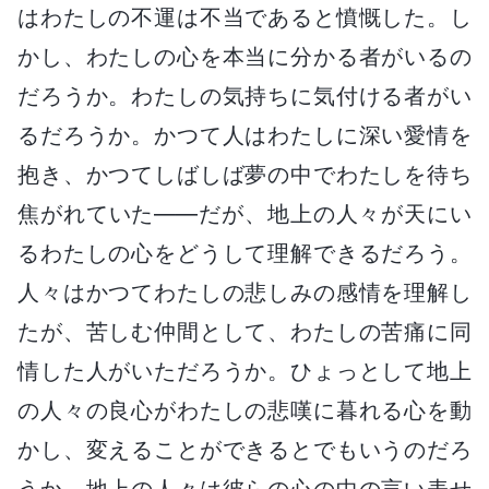
はわたしの不運は不当であると憤慨した。し
かし、わたしの心を本当に分かる者がいるの
だろうか。わたしの気持ちに気付ける者がい
るだろうか。かつて人はわたしに深い愛情を
抱き、かつてしばしば夢の中でわたしを待ち
焦がれていた――だが、地上の人々が天にい
るわたしの心をどうして理解できるだろう。
人々はかつてわたしの悲しみの感情を理解し
たが、苦しむ仲間として、わたしの苦痛に同
情した人がいただろうか。ひょっとして地上
の人々の良心がわたしの悲嘆に暮れる心を動
かし、変えることができるとでもいうのだろ
うか。地上の人々は彼らの心の中の言い表せ