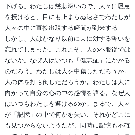
下げる。わたしは慈悲深いので、人々に恩恵
を授けると、目にも止まらぬ速さでわたしが
人々の中に直接出現する瞬間が到来する――
しかし、人はかなり以前に天に対する誓いを
忘れてしまった。これこそ、人の不服従では
ないか。なぜ人はいつも「健忘症」にかかる
のだろう。わたしは人を中傷しただろうか。
人の体を打ち倒しただろうか。わたしは人に
向かって自分の心の中の感情を語る。なぜ人
はいつもわたしを避けるのか。まるで、人々
が「記憶」の中で何かを失い、それがどこに
も見つからないようだが、同時に記憶も不確