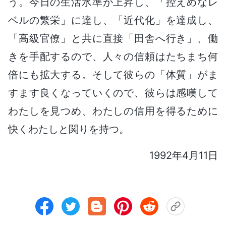
う。今日の生活水準が上昇し、「控えめなレ
ベルの繁栄」に達し、「近代化」を達成し、
「高級官僚」と共に直接「田舎へ行き」、働
きを手配するので、人々の信頼はたちまち何
倍にも拡大する。そして彼らの「体質」がま
すます良くなっていくので、彼らは感嘆して
わたしを見つめ、わたしの信用を得るために
快くわたしと関りを持つ。
1992年4月11日