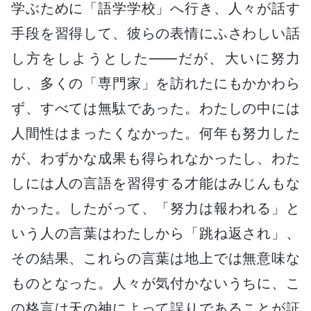
学ぶために「語学学校」へ行き、人々が話す
手段を習得して、彼らの表情にふさわしい話
し方をしようとした――だが、大いに努力
し、多くの「専門家」を訪れたにもかかわら
ず、すべては無駄であった。わたしの中には
人間性はまったくなかった。何年も努力した
が、わずかな成果も得られなかったし、わた
しには人の言語を習得する才能はみじんもな
かった。したがって、「努力は報われる」と
いう人の言葉はわたしから「跳ね返され」、
その結果、これらの言葉は地上では無意味な
ものとなった。人々が気付かないうちに、こ
の格言は天の神によって誤りであることが証