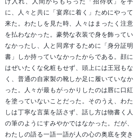
け入れ、人間からもらった「招待状」を手
に、人々と共に「宴席に着く」ためにやって
来た。わたしを見た時、人々はまったく注意
を払わなかった。豪勢な衣装で身を飾ってい
なかったし、人と同席するために「身分証明
書」しか持っていなかったからである。顔に
はぜいたくな化粧もせず、頭上には王冠もな
く、普通の自家製の靴しか足に履いていなか
った。人々が最もがっかりしたのは唇に口紅
を塗っていないことだった。そのうえ、わた
しは丁寧な言葉を話さず、話し方は物書く人
の筆のようにすみやかではなかった。だが、
わたしの語る一語一語が人の心の奥底を突き