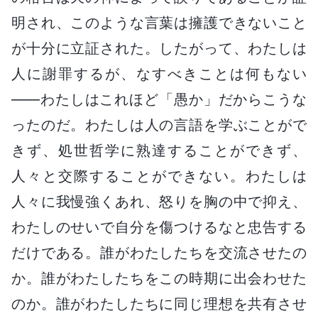
明され、このような言葉は擁護できないこと
が十分に立証された。したがって、わたしは
人に謝罪するが、なすべきことは何もない
――わたしはこれほど「愚か」だからこうな
ったのだ。わたしは人の言語を学ぶことがで
きず、処世哲学に熟達することができず、
人々と交際することができない。わたしは
人々に我慢強くあれ、怒りを胸の中で抑え、
わたしのせいで自分を傷つけるなと忠告する
だけである。誰がわたしたちを交流させたの
か。誰がわたしたちをこの時期に出会わせた
のか。誰がわたしたちに同じ理想を共有させ