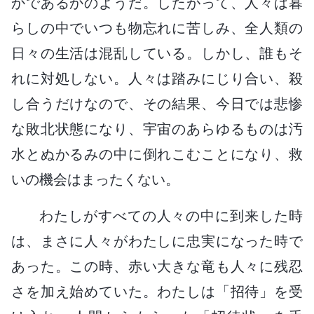
かであるかのようだ。したがって、人々は暮
らしの中でいつも物忘れに苦しみ、全人類の
日々の生活は混乱している。しかし、誰もそ
れに対処しない。人々は踏みにじり合い、殺
し合うだけなので、その結果、今日では悲惨
な敗北状態になり、宇宙のあらゆるものは汚
水とぬかるみの中に倒れこむことになり、救
いの機会はまったくない。
わたしがすべての人々の中に到来した時
は、まさに人々がわたしに忠実になった時で
あった。この時、赤い大きな竜も人々に残忍
さを加え始めていた。わたしは「招待」を受