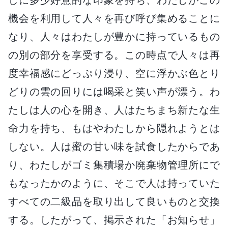
機会を利用して人々を再び呼び集めることに
なり、人々はわたしが豊かに持っているもの
の別の部分を享受する。この時点で人々は再
度幸福感にどっぷり浸り、空に浮かぶ色とり
どりの雲の回りには喝采と笑い声が漂う。わ
たしは人の心を開き、人はたちまち新たな生
命力を持ち、もはやわたしから隠れようとは
しない。人は蜜の甘い味を試食したからであ
り、わたしがゴミ集積場か廃棄物管理所にで
もなったかのように、そこで人は持っていた
すべての二級品を取り出して良いものと交換
する。したがって、掲示された「お知らせ」