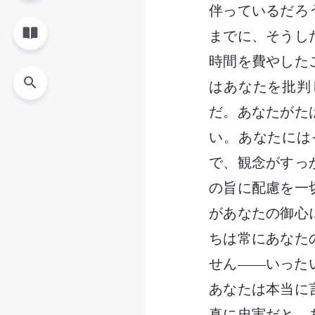
伴っているだろ
までに、そうし
時間を費やした
はあなたを批判
だ。あなたがた
い。あなたには
で、観念がすっ
の旨に配慮を一
があなたの御心
ちは常にあなた
せん――いった
あなたは本当に
真に忠実だと、