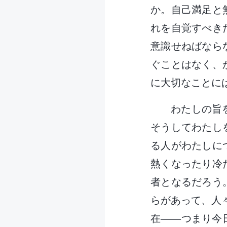
か。自己満足と
れを自覚すべき
意識せねばなら
ぐことはなく、
に大切なことに
わたしの旨
そうしてわたし
る人がわたしに
熱くなったり冷
者となるだろう
らがあって、人
在――つまり今