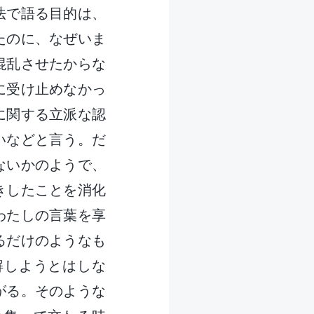
法で語る目的は、
たのに、なぜいま
混乱させたからな
に受け止めなかっ
に関する立派な認
いなどと言う。だ
ないかのようで、
きしたことを消化
わたしの言葉を享
るだけのようなも
解しようとはしな
がる。そのような