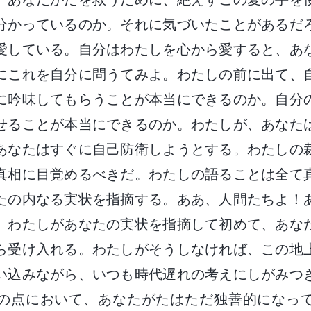
分かっているのか。それに気づいたことがあるだ
愛している。自分はわたしを心から愛すると、あ
にこれを自分に問うてみよ。わたしの前に出て、
に吟味してもらうことが本当にできるのか。自分
せることが本当にできるのか。わたしが、あなた
あなたはすぐに自己防衛しようとする。わたしの
真相に目覚めるべきだ。わたしの語ることは全て
たの内なる実状を指摘する。ああ、人間たちよ！
。わたしがあなたの実状を指摘して初めて、あな
ら受け入れる。わたしがそうしなければ、この地
い込みながら、いつも時代遅れの考えにしがみつ
の点において、あなたがたはただ独善的になっ