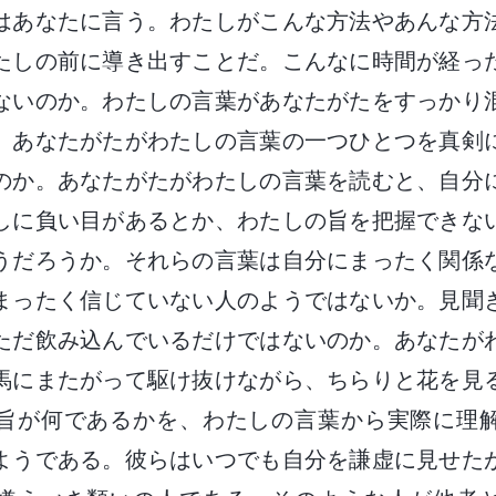
はあなたに言う。わたしがこんな方法やあんな方
たしの前に導き出すことだ。こんなに時間が経っ
ないのか。わたしの言葉があなたがたをすっかり
、あなたがたがわたしの言葉の一つひとつを真剣
のか。あなたがたがわたしの言葉を読むと、自分
しに負い目があるとか、わたしの旨を把握できな
うだろうか。それらの言葉は自分にまったく関係
まったく信じていない人のようではないか。見聞
ただ飲み込んでいるだけではないのか。あなたが
馬にまたがって駆け抜けながら、ちらりと花を見
旨が何であるかを、わたしの言葉から実際に理
ようである。彼らはいつでも自分を謙虚に見せた