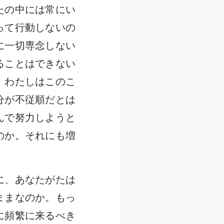
たの中には常にい
って行動しないの
に一切専念しない
ることはできない
。わたしはこのこ
分が不従順だとは
んで努力しようと
のか。それにも増
に、あなたがたは
ままなのか。もっ
に頻繁に来るべき