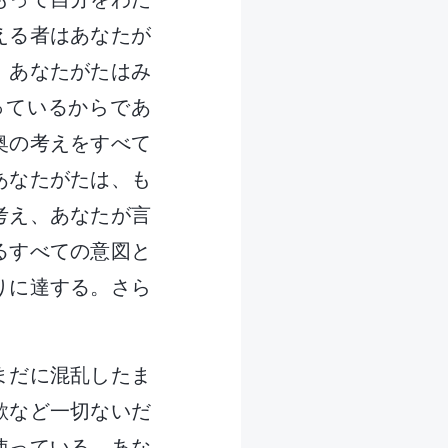
える者はあなたが
、あなたがたはみ
っているからであ
奥の考えをすべて
あなたがたは、も
考え、あなたが言
るすべての意図と
りに達する。さら
まだに混乱したま
欲など一切ないだ
使っている。あな