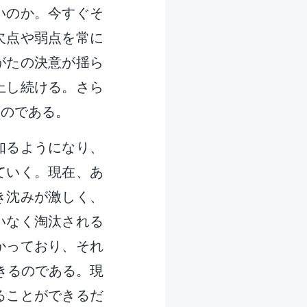
いのか。今すぐそ
欠点や弱点を常に
がたの決意が揺ら
上し続ける。さら
るのである。
知るようになり、
ていく。現在、あ
き沈みが激しく、
いなく淘汰される
かっており、それ
きるのである。現
ることができるだ