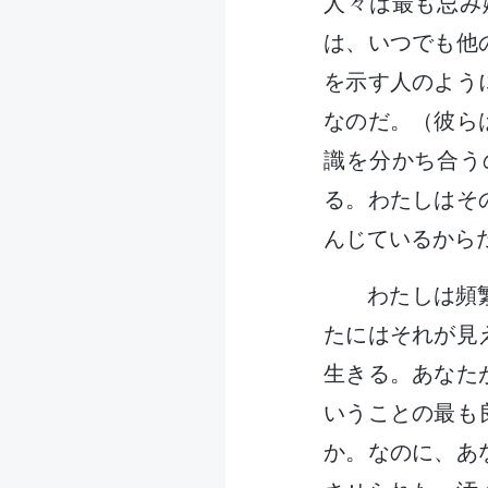
人々は最も忌み
は、いつでも他
を示す人のよう
なのだ。（彼ら
識を分かち合う
る。わたしはそ
んじているから
わたしは頻
たにはそれが見
生きる。あなた
いうことの最も
か。なのに、あ