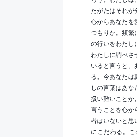
たがたはそれが
心からあなたを
つもりか。頻繁
の行いをわたし
わたしに調べさ
いると言うと、
る。今あなたは
しの言葉はあな
扱い難いことか
言うことを心か
者はいないと思
にこだわる。こ