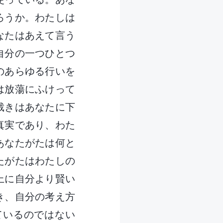
ろうか。わたしは
なたはあえて言う
自分の一つひとつ
のあらゆる行いを
は放蕩にふけって
裁きはあなたに下
真実であり、わた
あなたがたは何と
たがたはわたしの
上に自分より賢い
き、自分の考え方
ているのではない