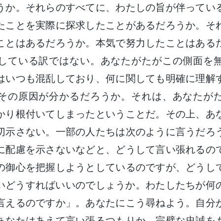
うか。それらのすべてに、わたしの旨が伴ってい
たことを実際に探求したことがあるだろうか。そ
ことはあるだろうか。本気で努力したことはある
している訳ではない。あなたがたがこの側面を
はいつも混乱しており、何に関しても明確に理解
その原因が分かるだろうか。それは、あなたが
かり根付いてしまったということだ。その上、あ
切示さない。一部の人たちは次のように言うだろ
に配慮を示さないなどと、どうして言い張れるの
の御心を把握しようとしているのですが、どうし
いどうすればいいのでしょうか。わたしたちが何
言えるのですか」。あなたにこう尋ねよう。自分
あなたはあえて言い張るつもりか。完璧な忠誠を