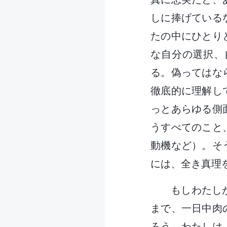
しに捧げている
たの中にひとり
な自分の選択、
る。偽ってはな
徹底的に理解し
っとあらゆる側
うすべてのこと
動機など）。そ
には、全き真理
もしわたし
まで、一日中肉
ろう。わたしは