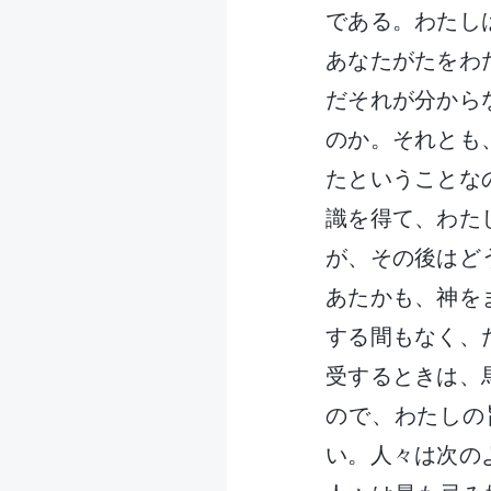
である。わたし
あなたがたをわ
だそれが分から
のか。それとも
たということな
識を得て、わた
が、その後はど
あたかも、神を
する間もなく、
受するときは、
ので、わたしの
い。人々は次の