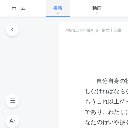
ホーム
書籍
動画
神の出現と働き
第六十三章
自分自身の
しなければなら
もうこれ以上待
であり、わたし
なたの行いや振