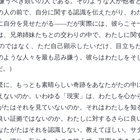
嫌うべき類いの人である。そのような人が他者
の人の前で、自分に関する認識を伝えたがり、わ
に自分を見せたがる――だが実際には、彼らこそ
は、兄弟姉妹たちとの交わりの中で、わたしに関
のではなく、ただ自己顕示したいだけ、目立ち
のような人々を最も忌み嫌う。彼らはわたしをそ
だ。）
繁に、もっとも素晴らしい奇跡をあなたがたの中
えないのか。いわゆる「現実」は、わたしを心か
がたはそれを見ていないのか。それはわたしを知
良い証拠ではないのか。わたしに対するさらに良
なたがたはそれを認識しない。教えてほしい。サ