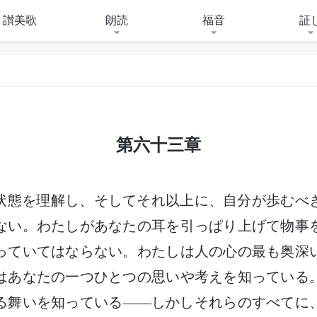
讃美歌
朗読
福音
証
第六十三章
状態を理解し、そしてそれ以上に、自分が歩むべ
ない。わたしがあなたの耳を引っぱり上げて物事
っていてはならない。わたしは人の心の最も奥深
はあなたの一つひとつの思いや考えを知っている
る舞いを知っている――しかしそれらのすべてに