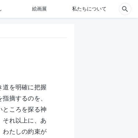
し
絵画展
私たちについて
き道を明確に把握
を指摘するのを、
いところを探る神
。それ以上に、あ
、わたしの約束が