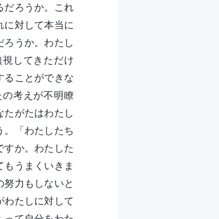
るだろうか。これ
れに対して本当に
だろうか。わたし
無視してきただけ
することができな
たの考えが不明瞭
なたがたはわたし
う。「わたしたち
ですか。わたした
てもうまくいきま
の努力もしないと
がわたしに対して
もって自分をわた