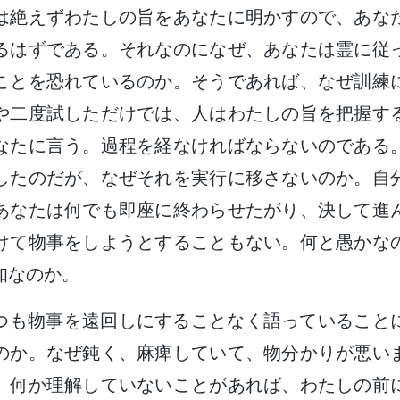
は絶えずわたしの旨をあなたに明かすので、あな
るはずである。それなのになぜ、あなたは霊に従
ことを恐れているのか。そうであれば、なぜ訓練
や二度試しただけでは、人はわたしの旨を把握す
なたに言う。過程を経なければならないのである
したのだが、なぜそれを実行に移さないのか。自
あなたは何でも即座に終わらせたがり、決して進
けて物事をしようとすることもない。何と愚かな
知なのか。
つも物事を遠回しにすることなく語っていること
のか。なぜ鈍く、麻痺していて、物分かりが悪い
、何か理解していないことがあれば、わたしの前