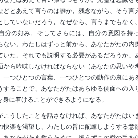
などとあえて言うのは誰か。残念ながら、そう言
としていないだろう。なぜなら、言うまでもなく
自分の好み、そしてさらには、自分の意図を持
らない。わたしはずっと前から、あなたがたの内
ていた。それでも説明する必要があるだろうか。
面から吟味しなければならない（あなたの思いや
、一つひとつの言葉、一つひとつの動作の裏にあ
うすることで、あなたがたはあらゆる側面への入
を身に着けることができるようになる。
がこうしたことを話さなければ、あなたがたはい
の快楽を渇望し、わたしの旨に配慮しようする意
、あなたがたを救うために、絶えずこの愛の手を