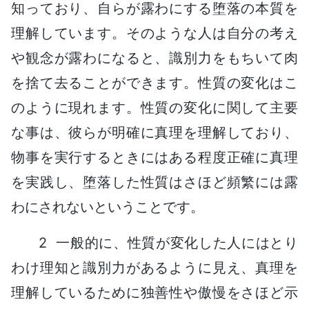
知っており、自らが露わにする堕落の本質を
理解しています。そのような人は自分の考え
や観念が露わになると、識別力をもちいて肉
を捨て去ることができます。性質の変化はこ
のように現れます。性質の変化に関して主要
な事は、彼らが明確に真理を理解しており、
物事を実行するときにはある程度正確に真理
を実践し、堕落した性質はさほど頻繁には露
わにされないということです。
2 一般的に、性質が変化した人にはとり
わけ理知と識別力があるように見え、真理を
理解しているために独善性や傲慢をさほど示