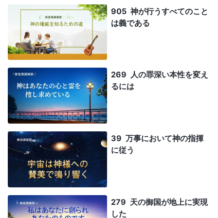
905 神が行うすべてのこと
は義である
269 人の罪深い本性を変え
るには
39 万事において神の指揮
に従う
279 天の御国が地上に実現
した