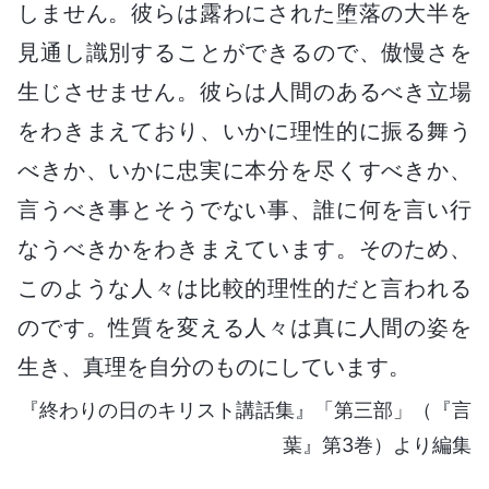
しません。彼らは露わにされた堕落の大半を
見通し識別することができるので、傲慢さを
生じさせません。彼らは人間のあるべき立場
をわきまえており、いかに理性的に振る舞う
べきか、いかに忠実に本分を尽くすべきか、
言うべき事とそうでない事、誰に何を言い行
なうべきかをわきまえています。そのため、
このような人々は比較的理性的だと言われる
のです。性質を変える人々は真に人間の姿を
生き、真理を自分のものにしています。
『終わりの日のキリスト講話集』「第三部」（『言
葉』第3巻）より編集