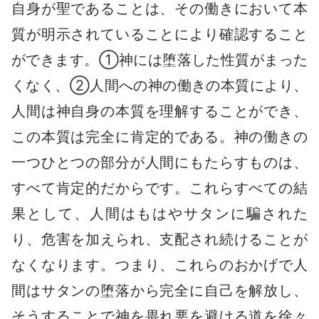
自身が聖であることは、その働きにおいて本
質が明示されていることにより確認すること
ができます。①神には堕落した性質がまった
くなく、②人間への神の働きの本質により、
人間は神自身の本質を理解することができ、
この本質は完全に肯定的である。神の働きの
一つひとつの部分が人間にもたらすものは、
すべて肯定的だからです。これらすべての結
果として、人間はもはやサタンに騙された
り、危害を加えられ、支配され続けることが
なくなります。つまり、これらのおかげで人
間はサタンの堕落から完全に自己を解放し、
そうすることで神を畏れ悪を避ける道を徐々