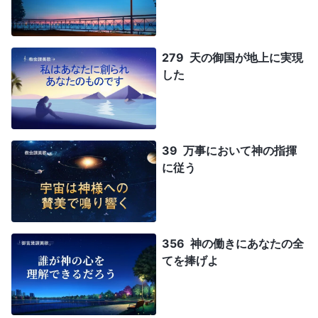
279 天の御国が地上に実現
した
39 万事において神の指揮
に従う
356 神の働きにあなたの全
てを捧げよ