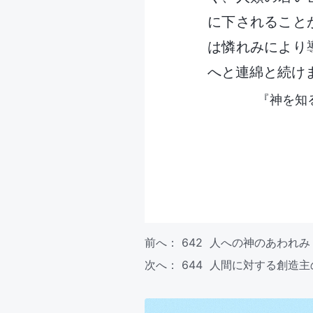
に下されること
は憐れみにより
へと連綿と続け
『神を知
前へ：
642 人への神のあわれみ
次へ：
644 人間に対する創造