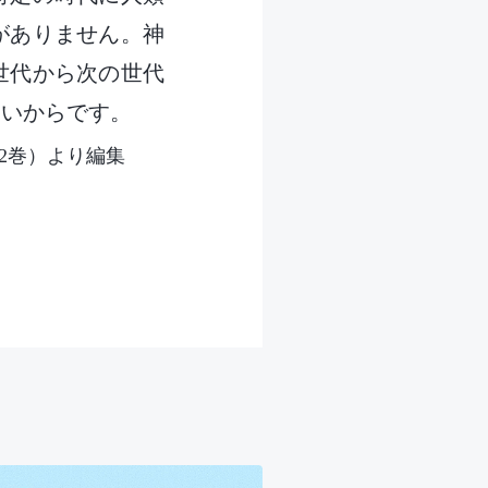
がありません。神
世代から次の世代
ないからです。
2巻）より編集