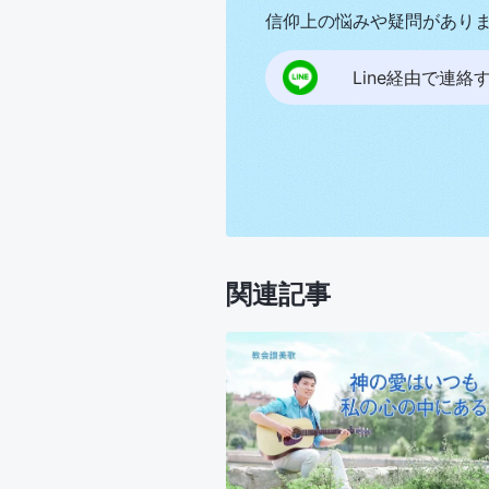
信仰上の悩みや疑問があり
Line経由で連絡
関連記事