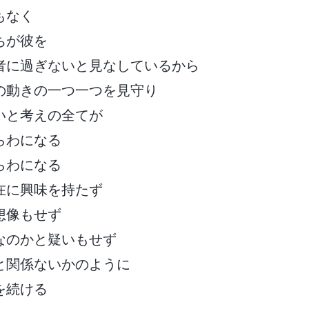
もなく
ちが彼を
者に過ぎないと見なしているから
の動きの一つ一つを見守り
いと考えの全てが
らわになる
らわになる
在に興味を持たず
想像もせず
なのかと疑いもせず
と関係ないかのように
を続ける