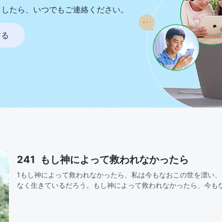
ましたら、いつでもご連絡ください。
する
241 もし神によって救われなかったら
1もし神によって救われなかったら、私は今もなおこの世を漂い
なく生きているだろう。もし神によって救われなかったら、今も
快楽に耽り、人間が生きる道がどこにあるのか知らずにいるだろ
葉は私…