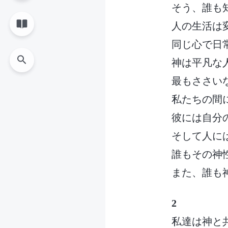
そう、誰も
人の生活は
同じ心で日
神は平凡な
最もささい
私たちの間
彼には自分
そして人に
誰もその神
また、誰も
2
私達は神と