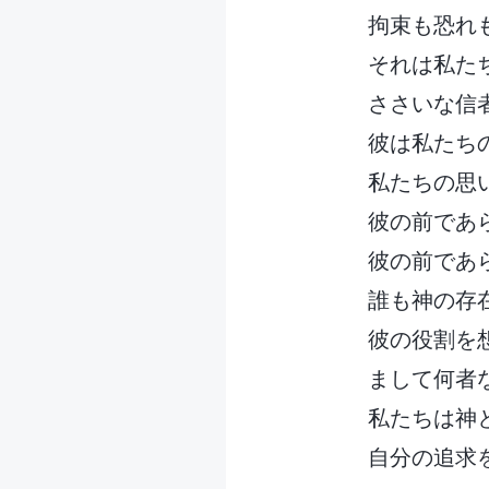
拘束も恐れ
それは私た
ささいな信
彼は私たち
私たちの思
彼の前であ
彼の前であ
誰も神の存
彼の役割を
まして何者
私たちは神
自分の追求