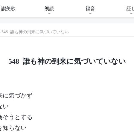
讃美歌
朗読
福音
証
548 誰も神の到来に気づいていない
548 誰も神の到来に気づいていない
来に気づかず
ない
為そうとする
を知らない