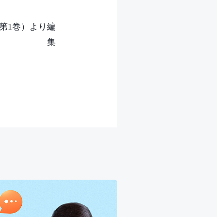
。
第1巻）より編
集