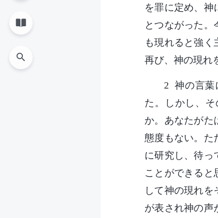
を罪に定め、神
とつながった。
も現れると強く
再び、神の現れ
2 神の言
た。しかし、そ
か。あなたがた
態度もない。た
に研究し、待っ
ことができると
して神の現れを
が表され神の声