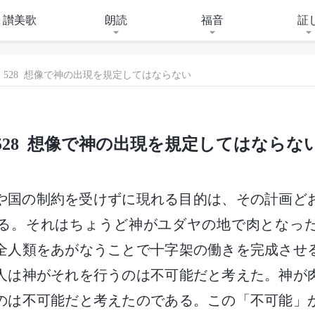
讃美歌
朗読
福音
証
528 想像で神の出現を規定してはならない
528 想像で神の出現を規定してはならな
式や国の制約を受けずに現れる目的は、その計画ど
る。それはちょうど神がユダヤの地で肉となっ
全人類をあがなうことで十字架の働きを完成させ
人は神がそれを行うのは不可能だと考えた。神が
のは不可能だと考えたのである。この「不可能」