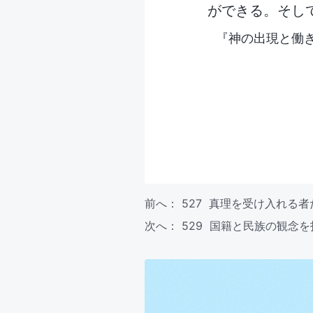
ができる。そし
『神の出現と働
前へ：
527 真理を受け入れる
次へ：
529 国籍と民族の観念