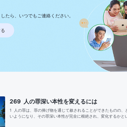
ましたら、いつでもご連絡ください。
する
269 人の罪深い本性を変えるには
1 人の罪は、罪の捧げ物を通じて赦されることができたものの、
いようになり、その罪深い本性が完全に根絶され、変化するかと
の問題を解決する術がないのである。人の罪は神による磔刑の働