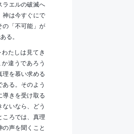
スラエルの破滅へ
。神は今すぐにで
その「不可能」が
である。
をわたしは見てき
こか違うであろう
真理を慕い求める
である。そのよう
に導きを受け取る
きないなら、どう
ところでは、真理
神の声を聞くこと