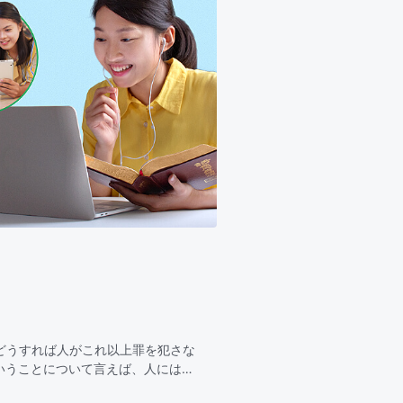
どうすれば人がこれ以上罪を犯さな
いうことについて言えば、人にはそ
きゆえに赦されたが…