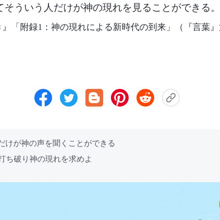
てそういう人だけが神の現れを見ることができる
き』「附録1：神の現れによる新時代の到来」（『言葉』
者だけが神の声を聞くことができる
を打ち破り神の現れを求めよ