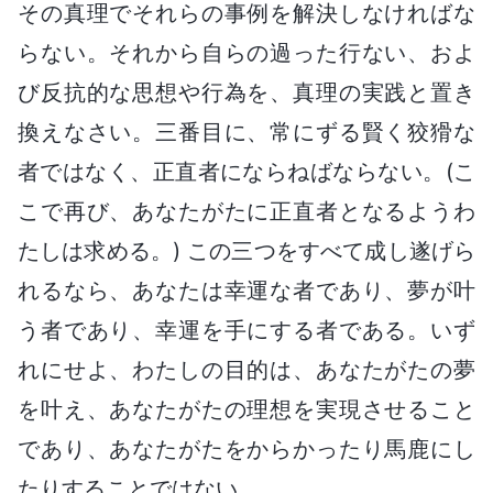
その真理でそれらの事例を解決しなければな
らない。それから自らの過った行ない、およ
び反抗的な思想や行為を、真理の実践と置き
換えなさい。三番目に、常にずる賢く狡猾な
者ではなく、正直者にならねばならない。(こ
こで再び、あなたがたに正直者となるようわ
たしは求める。) この三つをすべて成し遂げら
れるなら、あなたは幸運な者であり、夢が叶
う者であり、幸運を手にする者である。いず
れにせよ、わたしの目的は、あなたがたの夢
を叶え、あなたがたの理想を実現させること
であり、あなたがたをからかったり馬鹿にし
たりすることではない。