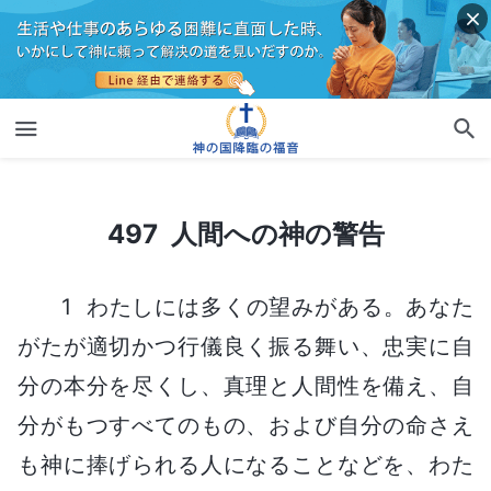
497 人間への神の警告
497 人間への神の警告
1 わたしには多くの望みがある。あなた
がたが適切かつ行儀良く振る舞い、忠実に自
分の本分を尽くし、真理と人間性を備え、自
分がもつすべてのもの、および自分の命さえ
も神に捧げられる人になることなどを、わた