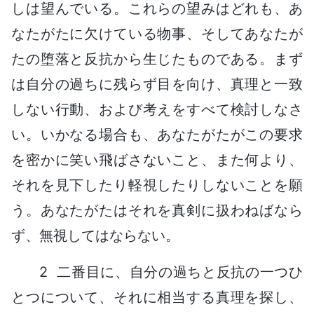
しは望んでいる。これらの望みはどれも、あ
なたがたに欠けている物事、そしてあなたが
たの堕落と反抗から生じたものである。まず
は自分の過ちに残らず目を向け、真理と一致
しない行動、および考えをすべて検討しなさ
い。いかなる場合も、あなたがたがこの要求
を密かに笑い飛ばさないこと、また何より、
それを見下したり軽視したりしないことを願
う。あなたがたはそれを真剣に扱わねばなら
ず、無視してはならない。
2 二番目に、自分の過ちと反抗の一つひ
とつについて、それに相当する真理を探し、