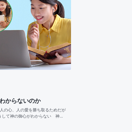
故わからないのか
せ人の心、人の愛を勝ち取るためだが
うして神の御心がわからない 神が
てきたのに、なぜわからないどれほ