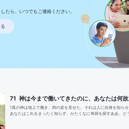
ましたら、いつでもご連絡ください。
する
71 神は今まで働いてきたのに、あなたは何
1真の神は地上で働き、肉の姿を見せた。それは人に自身を知ら
あなたはこれをまったく知らず、かたくなに奇跡を探すああ、ど
風と共に来て、雨と共に去るのは誰のためああ、神は今まで働い
どの愛を…