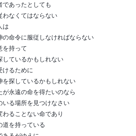
者であったとしても
従わなくてはならない
人は
神の命令に服従しなければならない
意を持って
探しているかもしれない
受けるために
神を探しているかもしれない
たが永遠の命を得たいのなら
のいる場所を見つけなさい
変わることない命であり
の道を持っている
であるがゆえに