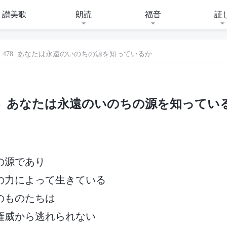
讃美歌
朗読
福音
証
478 あなたは永遠のいのちの源を知っているか
78 あなたは永遠のいのちの源を知ってい
の源であり
の力によって生きている
のものたちは
権威から逃れられない