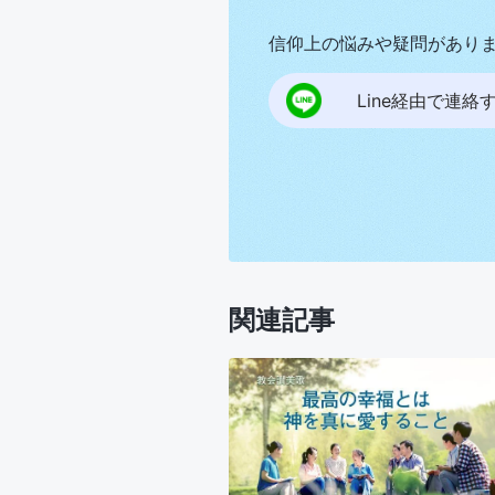
信仰上の悩みや疑問があり
Line経由で連絡
関連記事