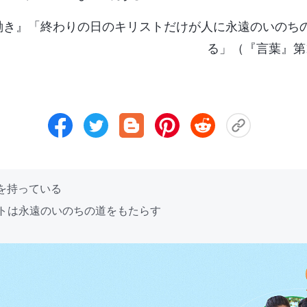
働き』「終わりの日のキリストだけが人に永遠のいのち
る」（『言葉』第
道を持っている
ストは永遠のいのちの道をもたらす