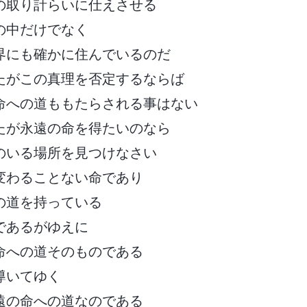
の取り計らいに仕えさせる
の中だけでなく
界にも確かに住んでいるのだ
たがこの真理を否定するならば
命への道ももたらされる事はない
たが永遠の命を得たいのなら
のいる場所を見つけなさい
変わることない命であり
の道を持っている
であるがゆえに
命への道そのものである
導いてゆく
遠の命への道なのである