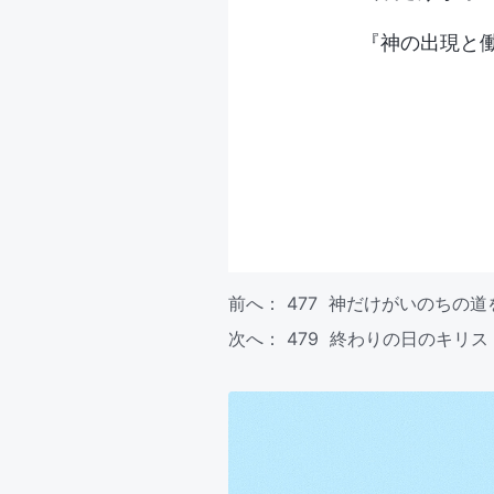
『神の出現と
前へ：
477 神だけがいのちの
次へ：
479 終わりの日のキリ