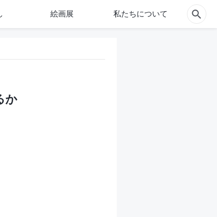
し
絵画展
私たちについて
るか