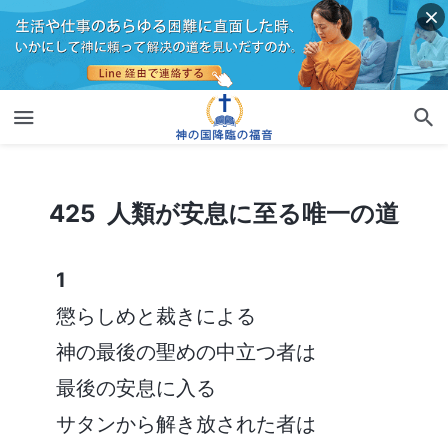
425 人類が安息に至る唯一の道
425 人類が安息に至る唯一の道
1
懲らしめと裁きによる
神の最後の聖めの中立つ者は
最後の安息に入る
サタンから解き放された者は