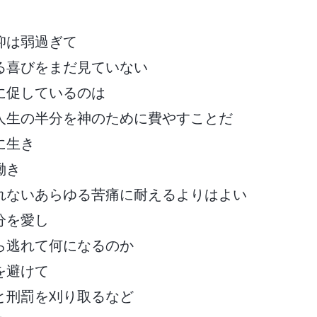
仰は弱過ぎて
る喜びをまだ見ていない
に促しているのは
人生の半分を神のために費やすことだ
に生き
働き
れないあらゆる苦痛に耐えるよりはよい
分を愛し
ら逃れて何になるのか
を避けて
と刑罰を刈り取るなど