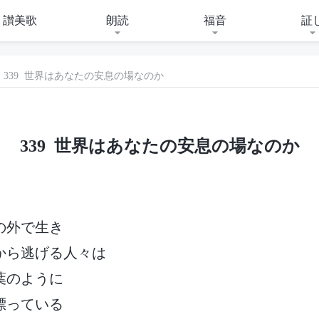
讃美歌
朗読
福音
証
339 世界はあなたの安息の場なのか
339 世界はあなたの安息の場なのか
の外で生き
から逃げる人々は
葉のように
漂っている