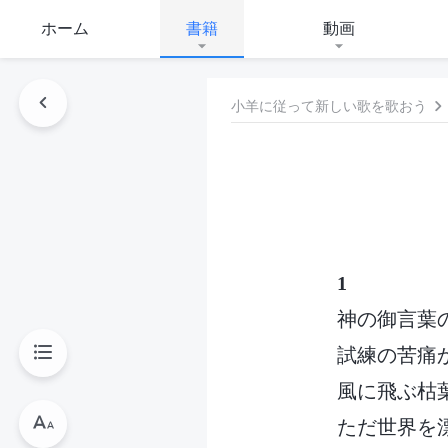
ホーム
書籍
動画
小羊に従って新しい歌を歌おう
1
神の御言葉
試練の苦痛
風に飛ぶ枯
ただ世界を