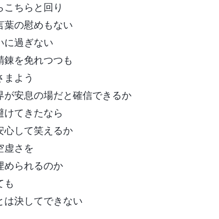
らこちらと回り
言葉の慰めもない
いに過ぎない
精錬を免れつつも
さまよう
界が安息の場だと確信できるか
避けてきたなら
安心して笑えるか
空虚さを
埋められるのか
ても
とは決してできない