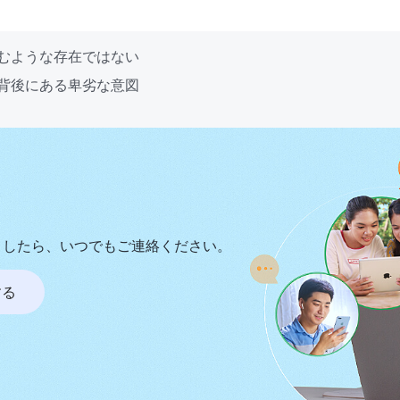
望むような存在ではない
の背後にある卑劣な意図
ましたら、いつでもご連絡ください。
する