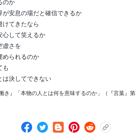
るのか
界が安息の場だと確信できるか
避けてきたなら
安心して笑えるか
空虚さを
埋められるのか
ても
とは決してできない
働き』「本物の人とは何を意味するのか」（『言葉』第