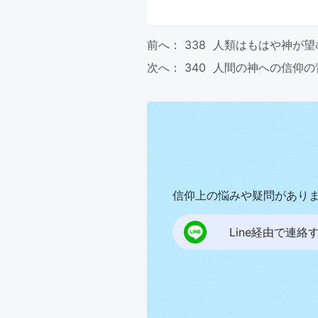
前へ：
338 人類はもはや神が
次へ：
340 人間の神への信仰
信仰上の悩みや疑問があり
Line経由で連絡