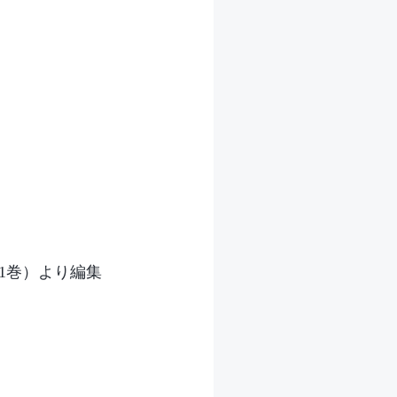
1巻）より編集