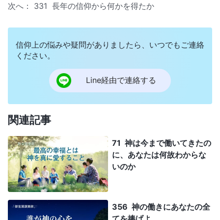
次へ：
331 長年の信仰から何かを得たか
信仰上の悩みや疑問がありましたら、いつでもご連絡
ください。
Line経由で連絡する
関連記事
71 神は今まで働いてきたの
に、あなたは何故わからな
いのか
356 神の働きにあなたの全
てを捧げよ