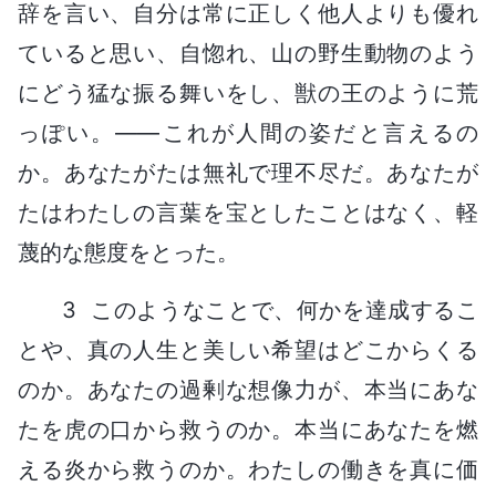
辞を言い、自分は常に正しく他人よりも優れ
ていると思い、自惚れ、山の野生動物のよう
にどう猛な振る舞いをし、獣の王のように荒
っぽい。――これが人間の姿だと言えるの
か。あなたがたは無礼で理不尽だ。あなたが
たはわたしの言葉を宝としたことはなく、軽
蔑的な態度をとった。
3 このようなことで、何かを達成するこ
とや、真の人生と美しい希望はどこからくる
のか。あなたの過剰な想像力が、本当にあな
たを虎の口から救うのか。本当にあなたを燃
える炎から救うのか。わたしの働きを真に価