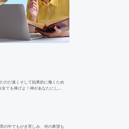
ったのだ速くそして効果的に働くため
在全てを捧げよ！神があなたにして
効果的にしなさい！これこそがあな
、罪の中でもがき苦しみ、何の希望も