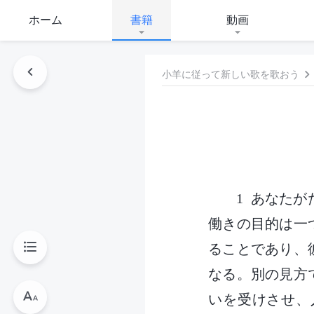
ホーム
書籍
動画
小羊に従って新しい歌を歌おう
1 あなた
働きの目的は一
ることであり、
なる。別の見方
いを受けさせ、