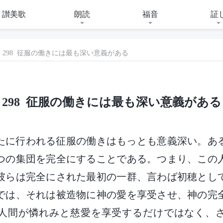
讃美歌
朗読
福音
証
298 征服の働きには最も深い意義がある
298 征服の働きには最も深い意義がある
がたに行われる征服の働きはもっとも意義深い。あ
つの集団を完全にすることである。つまり、この
彼らは完全にされた最初の一群、言わば初穂とし
では、それは被造物に神の愛を享受させ、神の完
人間が憐れみと慈愛を享受するだけではなく、