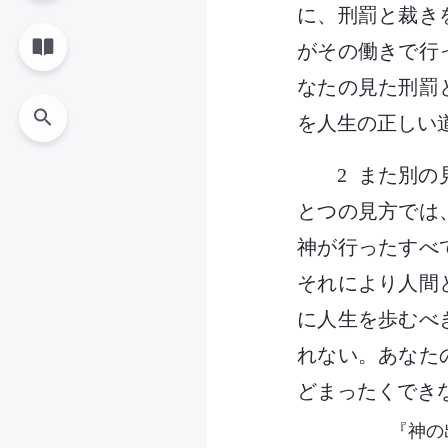
に、刑罰と裁き
がその働きで行
なたの見た刑罰
を人生の正しい
2 また別
とつの見方では
神が行ったすべ
それにより人間
に人生を歩むべ
れない。あなた
どまったくでき
『神の