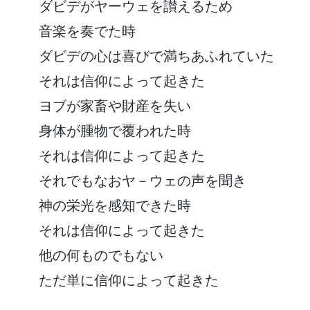
ダビデがヤーウェを讃えるため
音楽を奏でた時
ダビデの心は喜びで満ちあふれていた
それは信仰によって起きた
ヨブが家畜や財産を失い
身体が腫物で覆われた時
それは信仰によって起きた
それでもなおヤ－ウェの声を聞き
神の栄光を感知できた時
それは信仰によって起きた
他の何ものでもない
ただ単に信仰によって起きた