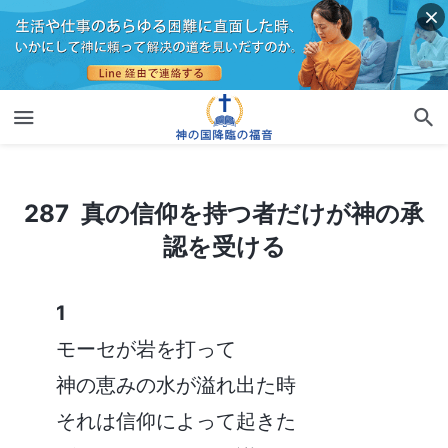
287 真の信仰を持つ者だけが神の承認を受ける
287 真の信仰を持つ者だけが神の承
認を受ける
1
モーセが岩を打って
神の恵みの水が溢れ出た時
それは信仰によって起きた