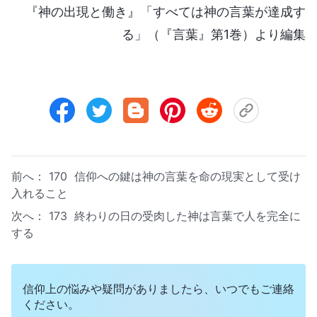
『神の出現と働き』「すべては神の言葉が達成す
る」（『言葉』第1巻）より編集
前へ：
170 信仰への鍵は神の言葉を命の現実として受け
入れること
次へ：
173 終わりの日の受肉した神は言葉で人を完全に
する
信仰上の悩みや疑問がありましたら、いつでもご連絡
ください。