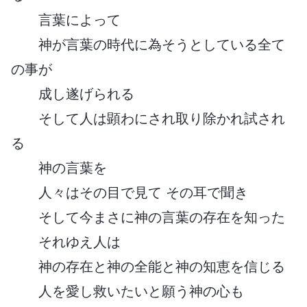
言葉によって
神が言葉の時代に為そうとしている全て
の事が
成し遂げられる
そして人は顕わにされ取り除かれ試され
る
神の言葉を
人々はその目で見て その耳で聞き
そして今まさに神の言葉の存在を知った
それゆえ人は
神の存在と神の全能と神の知恵を信じる
人を愛し救いたいと願う神の心も