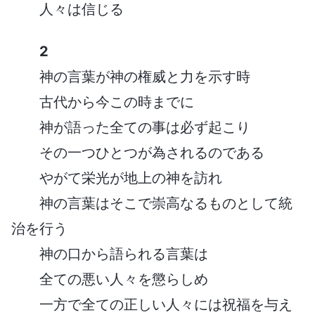
人々は信じる
2
神の言葉が神の権威と力を示す時
古代から今この時までに
神が語った全ての事は必ず起こり
その一つひとつが為されるのである
やがて栄光が地上の神を訪れ
神の言葉はそこで崇高なるものとして統
治を行う
神の口から語られる言葉は
全ての悪い人々を懲らしめ
一方で全ての正しい人々には祝福を与え