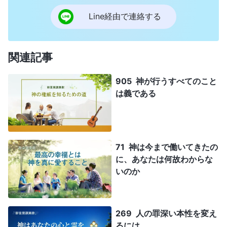
Line経由で連絡する
関連記事
905 神が行うすべてのこと
は義である
71 神は今まで働いてきたの
に、あなたは何故わからな
いのか
269 人の罪深い本性を変え
るには