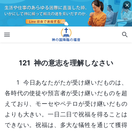
121 神の意志を理解しなさい
121 神の意志を理解しなさい
1 今日あなたがたが受け継いだものは、
各時代の使徒や預言者が受け継いだものを超
えており、モーセやペテロが受け継いだもの
よりも大きい。一日二日で祝福を得ることは
できない。祝福は、多大な犠牲を通じて獲得