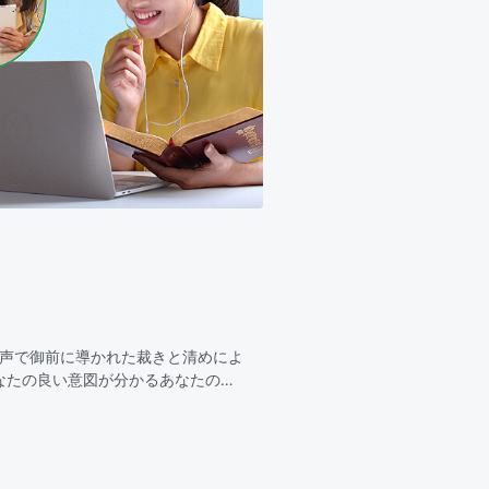
の声で御前に導かれた裁きと清めによ
なたの良い意図が分かるあなたの裁
なる恵みもあ