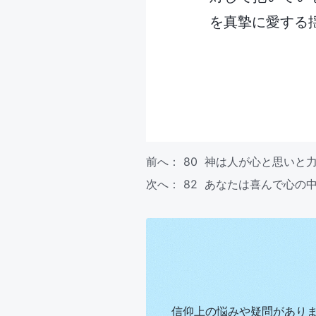
を真摯に愛する
前へ：
80 神は人が心と思いと
次へ：
82 あなたは喜んで心の
信仰上の悩みや疑問があり