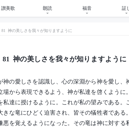
讃美歌
朗読
福音
証
81 神の美しさを我々が知りますように
81 神の美しさを我々が知りますように
員が神の愛しさを認識し、心の深淵から神を愛し、
立場から表現できるよう、神が私達を啓くように
を私達に授けるように。これが私の望みである。
大きな竜にひどく迫害され、皆その犠牲者である
嫌悪を覚えるようになった。その竜は神に対する