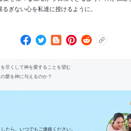
揺るぎない心を私達に授けるように。
力を尽くして神を愛することを望む
中の愛を神に与えるのか？
ましたら、いつでもご連絡ください。