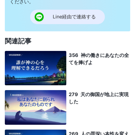
ください。
Line経由で連絡する
関連記事
356 神の働きにあなたの全
てを捧げよ
279 天の御国が地上に実現
した
269 人の罪深い本性を変え