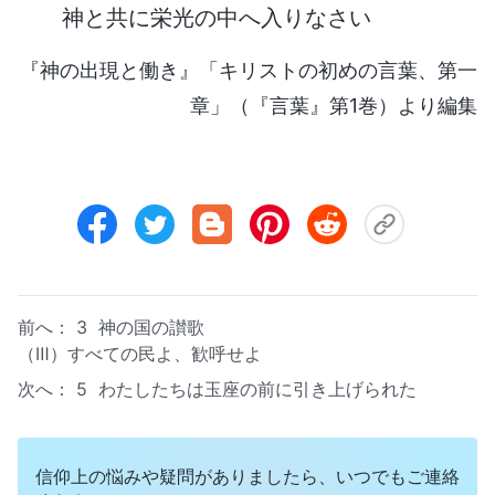
神と共に栄光の中へ入りなさい
『神の出現と働き』「キリストの初めの言葉、第一
章」（『言葉』第1巻）より編集
前へ：
3 神の国の讃歌
（Ⅲ）すべての民よ、歓呼せよ
次へ：
5 わたしたちは玉座の前に引き上げられた
信仰上の悩みや疑問がありましたら、いつでもご連絡