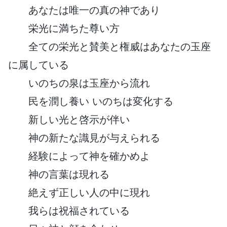
あなたは唯一の真の神であり
栄光に満ちた尊い方
全ての栄光と賛美と権威はあなたの玉座
に属している
いのちの泉は玉座から流れ
民を潤し養い いのちは変化する
新しい光と啓示が伴い
神の新たな識見が与えられる
経験によって神を確かめよ
神の言葉は現れる
絶えず正しい人の中に現れ
我らは祝福されている