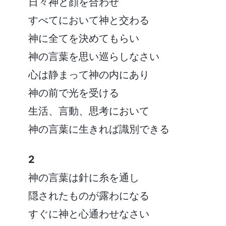
日々神と顔を合わせ
すべてにおいて神と交わる
神に全てを決めてもらい
神の言葉を思い巡らしなさい
心は静まって神の内にあり
神の前で光を受ける
生活、言動、思考において
神の言葉に生きれば識別できる
2
神の言葉は針に糸を通し
隠されたものが露わになる
すぐに神と心通わせなさい