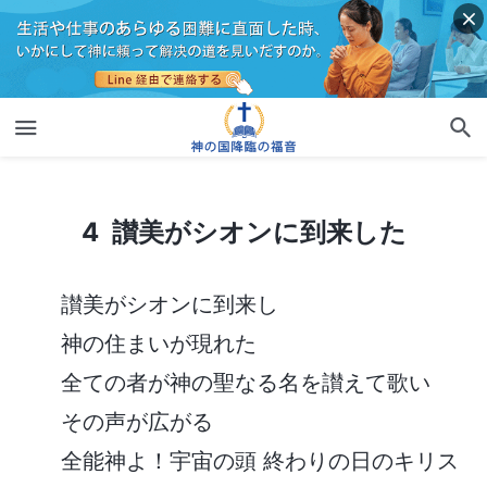
4 讃美がシオンに到来した
4 讃美がシオンに到来した
讃美がシオンに到来し
神の住まいが現れた
全ての者が神の聖なる名を讃えて歌い
その声が広がる
全能神よ！宇宙の頭 終わりの日のキリス