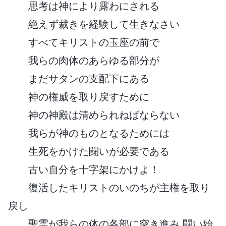
思考は神により露わにされる
絶えず裁きを経験して生きなさい
すべてキリストの玉座の前で
我らの肉体のあらゆる部分が
まだサタンの支配下にある
神の権威を取り戻すために
神の神殿は清められねばならない
我らが神のものとなるためには
生死をかけた闘いが必要である
古い自分を十字架にかけよ！
復活したキリストのいのちが主権を取り
戻し
聖霊が我らの体の各部に突き進み 闘い始