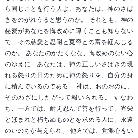
ら同じことを行う人よ。あなたは、神のさば
きをのがれうると思うのか。 それとも、神の
慈愛があなたを悔改めに導くことも知らない
で、その慈愛と忍耐と寛容との富を軽んじる
のか。 あなたのかたくなな、悔改めのない心
のゆえに、あなたは、神の正しいさばきの現
れる怒りの日のために神の怒りを、自分の身
に積んでいるのである。 神は、おのおのに、
そのわざにしたがって報いられる。 すなわ
ち、一方では、耐え忍んで善を行って、光栄
とほまれと朽ちぬものとを求める人に、永遠
のいのちが与えられ、 他方では、党派心をい