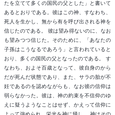
たを立てて多くの国民の父とした」と書いて
あるとおりである。彼はこの神、すなわち、
死人を生かし、無から有を呼び出される神を
信じたのである。 彼は望み得ないのに、なお
も望みつつ信じた。そのために、「あなたの
子孫はこうなるであろう」と言われていると
おり、多くの国民の父となったのである。 す
なわち、およそ百歳となって、彼自身のから
だが死んだ状態であり、また、サラの胎が不
妊であるのを認めながらも、なお彼の信仰は
弱らなかった。彼は、神の約束を不信仰のゆ
えに疑うようなことはせず、かえって信仰に
よって強められ、栄光を神に帰し、 神はその