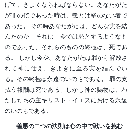
げて、きよくならねばならない。あなたがた
が罪の僕であった時は、義とは縁のない者で
あった。 その時あなたがたは、どんな実を結
んだのか。それは、今では恥とするようなも
のであった。それらのものの終極は、死であ
る。 しかし今や、あなたがたは罪から解放さ
れて神に仕え、きよきに至る実を結んでい
る。その終極は永遠のいのちである。 罪の支
払う報酬は死である。しかし神の賜物は、わ
たしたちの主キリスト・イエスにおける永遠
のいのちである。
善悪の二つの法則は心の中で戦いを挑む