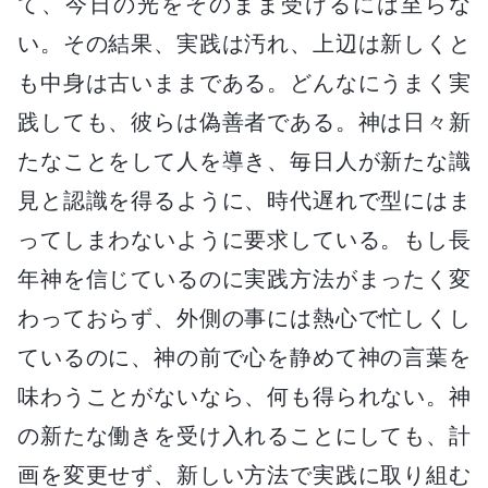
て、今日の光をそのまま受けるには至らな
い。その結果、実践は汚れ、上辺は新しくと
も中身は古いままである。どんなにうまく実
践しても、彼らは偽善者である。神は日々新
たなことをして人を導き、毎日人が新たな識
見と認識を得るように、時代遅れで型にはま
ってしまわないように要求している。もし長
年神を信じているのに実践方法がまったく変
わっておらず、外側の事には熱心で忙しくし
ているのに、神の前で心を静めて神の言葉を
味わうことがないなら、何も得られない。神
の新たな働きを受け入れることにしても、計
画を変更せず、新しい方法で実践に取り組む