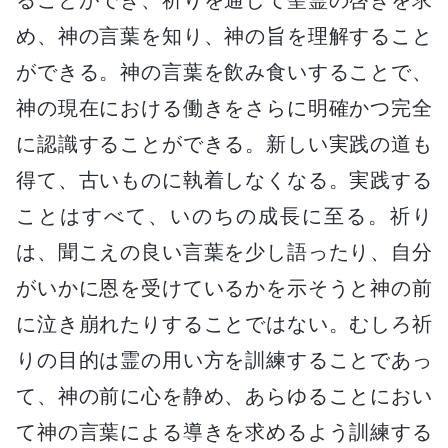
め、神の言葉を知り、神の旨を理解すること
ができる。神の言葉を飲み食いすることで、
神の現在における働きをさらに明確かつ完全
に認識することができる。新しい実践の道も
得て、古いものに執着しなくなる。実践する
ことはすべて、いのちの成長に至る。祈り
は、聞こえの良い言葉を少し語ったり、自分
がいかに恩を受けているかを示そうと神の前
に泣き崩れたりすることではない。むしろ祈
りの目的は霊の用い方を訓練することであっ
て、神の前に心を静め、あらゆることにおい
て神の言葉による導きを求めるよう訓練する