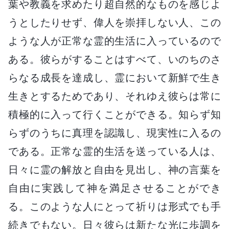
葉や教義を求めたり超自然的なものを感じよ
うとしたりせず、偉人を崇拝しない人、この
ような人が正常な霊的生活に入っているので
ある。彼らがすることはすべて、いのちのさ
らなる成長を達成し、霊において新鮮で生き
生きとするためであり、それゆえ彼らは常に
積極的に入って行くことができる。知らず知
らずのうちに真理を認識し、現実性に入るの
である。正常な霊的生活を送っている人は、
日々に霊の解放と自由を見出し、神の言葉を
自由に実践して神を満足させることができ
る。このような人にとって祈りは形式でも手
続きでもない。日々彼らは新たな光に歩調を