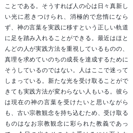
ことである。そうすれば人の心は日々真新し
い光に惹きつけられ、消極的で怠惰になら
ず、神の言葉を実践に移すという正しい軌道
に足を踏み入れることができる。最近はほと
んどの人が実践方法を重視しているものの、
真理を求めていのちの成長を達成するために
そうしているのではない。人はここで迷って
しまっている。新たな光を受け取ることがで
きても実践方法が変わらない人もいる。彼ら
は現在の神の言葉を受けたいと思いながら
も、古い宗教観念を持ち込むため、受け取る
ものはなお宗教観念に彩られた教義であっ