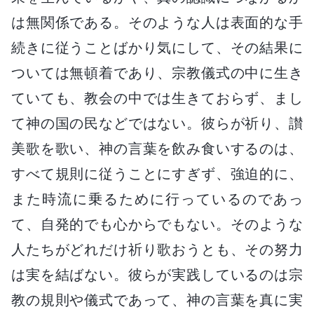
は無関係である。そのような人は表面的な手
続きに従うことばかり気にして、その結果に
ついては無頓着であり、宗教儀式の中に生き
ていても、教会の中では生きておらず、まし
て神の国の民などではない。彼らが祈り、讃
美歌を歌い、神の言葉を飲み食いするのは、
すべて規則に従うことにすぎず、強迫的に、
また時流に乗るために行っているのであっ
て、自発的でも心からでもない。そのような
人たちがどれだけ祈り歌おうとも、その努力
は実を結ばない。彼らが実践しているのは宗
教の規則や儀式であって、神の言葉を真に実