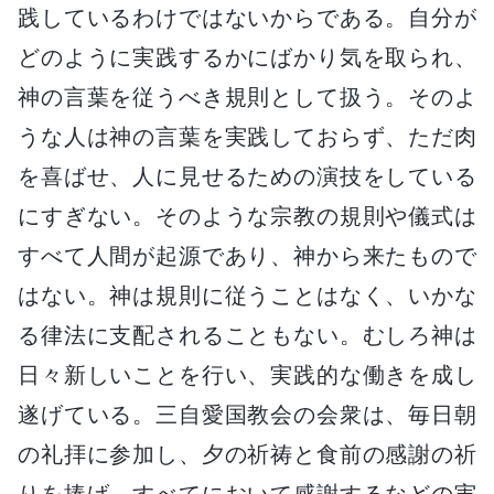
践しているわけではないからである。自分が
どのように実践するかにばかり気を取られ、
神の言葉を従うべき規則として扱う。そのよ
うな人は神の言葉を実践しておらず、ただ肉
を喜ばせ、人に見せるための演技をしている
にすぎない。そのような宗教の規則や儀式は
すべて人間が起源であり、神から来たもので
はない。神は規則に従うことはなく、いかな
る律法に支配されることもない。むしろ神は
日々新しいことを行い、実践的な働きを成し
遂げている。三自愛国教会の会衆は、毎日朝
の礼拝に参加し、夕の祈祷と食前の感謝の祈
りを捧げ、すべてにおいて感謝するなどの実