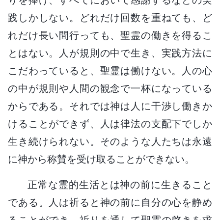
践しかしない。どれだけ回数を重ねても、ど
れだけ長い間行っても、聖霊の働きを得るこ
とはない。人が規則の中で生き、実践方法に
こだわっていると、聖霊は働けない。人の心
の中が規則や人間の観念で一杯になっている
からである。それでは神は人に干渉し働きか
けることができず、人は律法の支配下でしか
生き続けられない。そのような人たちは永遠
に神から称賛を受け取ることができない。
正常な霊的生活とは神の前に生きること
である。人は祈ると神の前に自分の心を静め
ることができ、祈りを通して聖霊の啓きを求