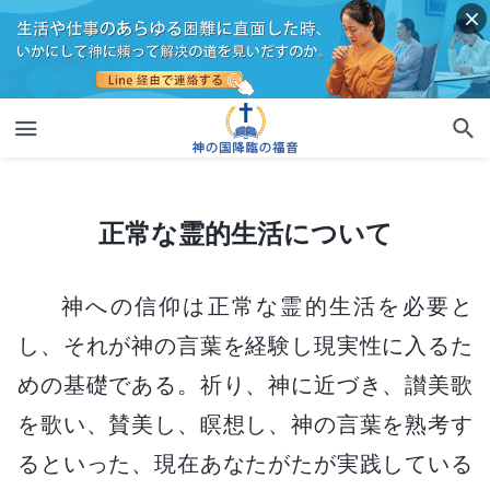
正常な霊的生活について
正常な霊的生活について
神への信仰は正常な霊的生活を必要と
し、それが神の言葉を経験し現実性に入るた
めの基礎である。祈り、神に近づき、讃美歌
を歌い、賛美し、瞑想し、神の言葉を熟考す
るといった、現在あなたがたが実践している