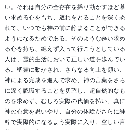
い。それは自分の全存在を揺り動かすほど慕
い求める心をもち、遅れをとることを深く恐
れて、いつでも神の前に静まることができる
ようになるためである。そのような慕い求め
る心を持ち、絶えず入って行こうとしている
人は、霊的生活において正しい道を歩んでい
る。聖霊に動かされ、さらなる向上を願い、
神による完成を進んで求め、神の言葉をさら
に深く認識することを切望し、超自然的なも
のを求めず、むしろ実際の代価を払い、真に
神の心意を思いやり、自分の体験がさらに純
粋で実際的になるよう実際に入り、空しい言