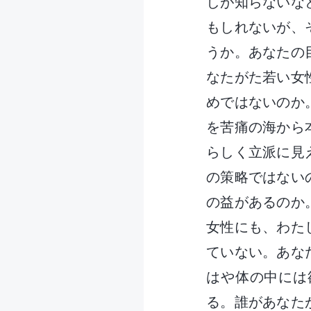
しが知らないな
もしれないが、
うか。あなたの
なたがた若い女
めではないのか
を苦痛の海から
らしく立派に見
の策略ではない
の益があるのか
女性にも、わた
ていない。あな
はや体の中には
る。誰があなた