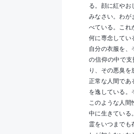
る。顔に紅やお
みなさい。わが
べている。これ
何に専念してい
自分の衣服を、
の信仰の中で支
り、その悪臭を
正常な人間であ
を逸している。
このような人間
中に生きている
霊をいつまでも