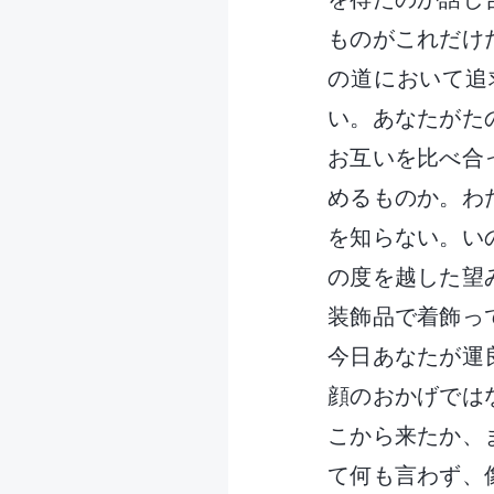
ものがこれだけ
の道において追
い。あなたがた
お互いを比べ合
めるものか。わ
を知らない。い
の度を越した望
装飾品で着飾っ
今日あなたが運
顔のおかげでは
こから来たか、
て何も言わず、