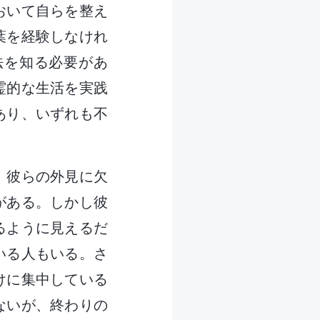
おいて自らを整え
葉を経験しなけれ
法を知る必要があ
霊的な生活を実践
あり、いずれも不
。彼らの外見に欠
がある。しかし彼
るように見えるだ
いる人もいる。さ
けに集中している
ないが、終わりの