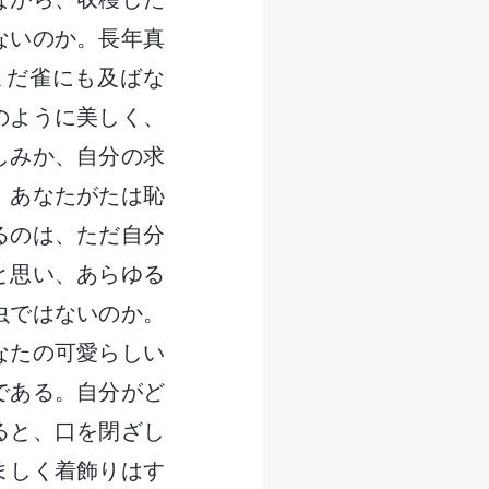
ないのか。長年真
まだ雀にも及ばな
のように美しく、
しみか、自分の求
。あなたがたは恥
るのは、ただ自分
と思い、あらゆる
虫ではないのか。
なたの可愛らしい
である。自分がど
ると、口を閉ざし
ましく着飾りはす