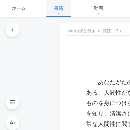
ホーム
書籍
動画
神の出現と働き
実践（７）
あなたがた
ある。人間性が
ものを身につけ
を知り、清潔さ
常な人間性に関