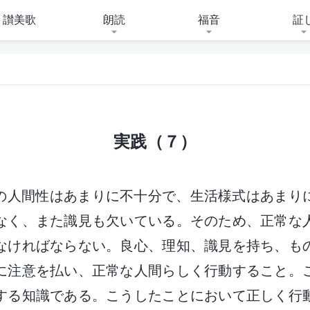
讃美歌
朗読
福音
証
実践（７）
の人間性はあまりに不十分で、生活様式はあまり
なく、また識見も欠いている。そのため、正常な
なければならない。良心、理知、識見を持ち、も
に注意を払い、正常な人間らしく行動すること。
する知識である。こうしたことにおいて正しく行