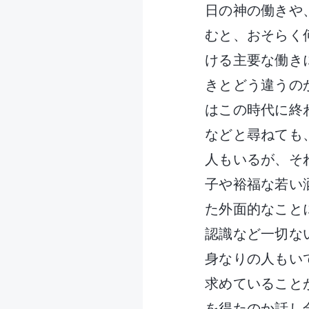
日の神の働きや
むと、おそらく
ける主要な働き
きとどう違うの
はこの時代に終
などと尋ねても
人もいるが、そ
子や裕福な若い
た外面的なこと
認識など一切な
身なりの人もい
求めていること
を得たのか話し