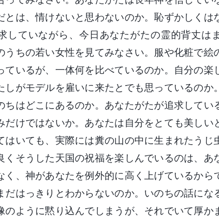
だとは、情けないと思わないのか。恥ずかしくは
求していながら、今日あなたがたの霊的背丈は
のうちの若い女性を見てみなさい。服や化粧で絵
っているが、一体何を比べているのか。自分の楽
たしがモデルを雇いに来たとでも思っているのか
のちはどこにあるのか。あなたがたが追求してい
みだけではないか。あなたは自分をとても美しい
てはいても、実際には糞の山の中に生まれたうじ
良くそうした天国の祝福を楽しんでいるのは、あ
なく、神があなたを例外的に高く上げているから
まだはっきりとわからないのか。いのちの話にな
像のように黙り込んでしまうが、それでいて厚か