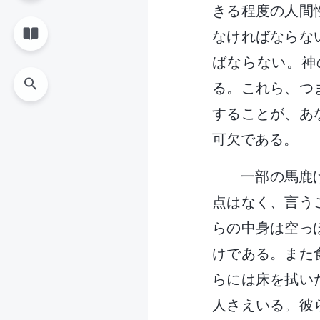
きる程度の人間
なければならな
ばならない。神
る。これら、つ
することが、あ
可欠である。
一部の馬鹿
点はなく、言う
らの中身は空っ
けである。また
らには床を拭い
人さえいる。彼