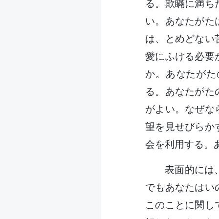
る。欺瞞に満ち
い。あなたがた
は、とめどない
愛にふける必要
か。あなたがた
る。あなたがた
がよい。なぜな
望を見せびらか
会を利用する。
表面的には
でもあなたはい
このことに関し