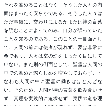
それを咎めることはなく、そうした人々の内
面はまったく安らかである。そうした人々は
ただ事後に、交わりによるかまたは神の言葉
を読むことによってのみ、自分が誤っていた
ことを知るのである。このことの一側面とし
て、人間の前には使者が現れず、夢は非常に
希であり、人々は空の幻をまったく目にして
いない。また別の側面として、聖霊は人間の
中での咎めと懲らしめを増やしておらず、す
なわち人間の中に聖霊の働きはほとんどな
い。そのため、人間が神の言葉を飲み食いせ
ず、真理を実践的に追求せず、実践の道を理