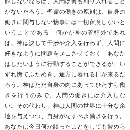
解しないならば、人間は何も刈り入れること
がないだろう。聖霊の働きの原則は、自身の
働きに関与しない物事には一切留意しないと
いうことである。何かが神の管轄外であれ
ば、神は決して干渉や介入を行わず、人間に
好きなように問題を起こさせておく。あなた
はしたいように行動することができるが、い
ずれ慌てふためき、途方に暮れる日が来るだ
ろう。神はただ自身の肉にあってひたすら働
きを行うのみで、人間の働きには介入しな
い。その代わり、神は人間の世界に十分な余
地を与えつつ、自身がなすべき働きを行う。
あなたは今日何か誤ったことをしても咎めら