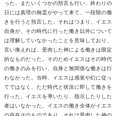
った。またいくつかの預言も行い、終わりの
日には真理の御霊がやって来て、一段階の働
きを行うと預言した。それはつまり、イエス
自身が、その時代に行った働き以外について
は理解していなかったことを意味しており、
言い換えれば、受肉した神による働きは限定
的なものだった。そのためイエスはその時代
の働きのみを行い、自身と無関係な働きは行
わなかった。当時、イエスは感覚や幻に従っ
てではなく、ただ時代と状況に即して働きを
行った。イエスを導いたり、指示したりした
者はいなかった。イエスの働き全体がイエス
の存在そのものであり、それは受肉した神の