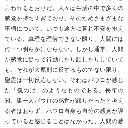
言われるとおりだ。人々は生活の中で多くの
感覚を持ちすぎており、そのためさまざまな
事柄について、いつも途方に暮れ不安を抱え
ている。真理を理解できない限り、人間には
何一つ明らかにならない。しかし通常、人間
が感覚に従って行動したり話したりしていて
も、それが大原則に反するものでない限り、
聖霊は一切反応しない。それはパウロが感じ
た「義の冠」のようなものである。長年の
間、誰一人パウロの感覚が誤りだったと考え
る者はおらず、パウロ自身も自分の感覚が誤
っていると感じることはなかった。人間の感