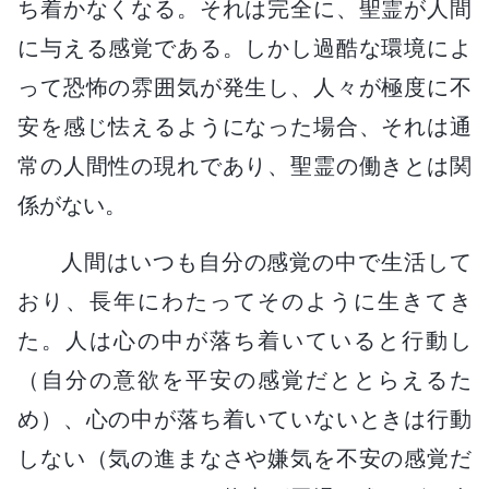
ち着かなくなる。それは完全に、聖霊が人間
に与える感覚である。しかし過酷な環境によ
って恐怖の雰囲気が発生し、人々が極度に不
安を感じ怯えるようになった場合、それは通
常の人間性の現れであり、聖霊の働きとは関
係がない。
人間はいつも自分の感覚の中で生活して
おり、長年にわたってそのように生きてき
た。人は心の中が落ち着いていると行動し
（自分の意欲を平安の感覚だととらえるた
め）、心の中が落ち着いていないときは行動
しない（気の進まなさや嫌気を不安の感覚だ