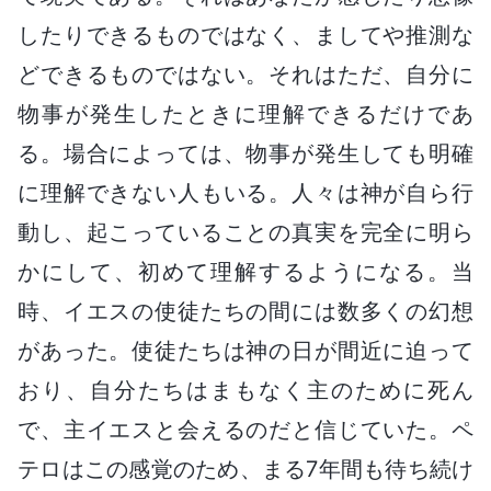
したりできるものではなく、ましてや推測な
どできるものではない。それはただ、自分に
物事が発生したときに理解できるだけであ
る。場合によっては、物事が発生しても明確
に理解できない人もいる。人々は神が自ら行
動し、起こっていることの真実を完全に明ら
かにして、初めて理解するようになる。当
時、イエスの使徒たちの間には数多くの幻想
があった。使徒たちは神の日が間近に迫って
おり、自分たちはまもなく主のために死ん
で、主イエスと会えるのだと信じていた。ペ
テロはこの感覚のため、まる7年間も待ち続け