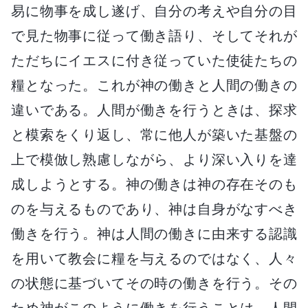
易に物事を成し遂げ、自分の考えや自分の目
で見た物事に従って働き語り、そしてそれが
ただちにイエスに付き従っていた使徒たちの
糧となった。これが神の働きと人間の働きの
違いである。人間が働きを行うときは、探求
と模索をくり返し、常に他人が築いた基盤の
上で模倣し熟慮しながら、より深い入りを達
成しようとする。神の働きは神の存在そのも
のを与えるものであり、神は自身がなすべき
働きを行う。神は人間の働きに由来する認識
を用いて教会に糧を与えるのではなく、人々
の状態に基づいてその時の働きを行う。その
ため神がこのように働きを行うことは、人間