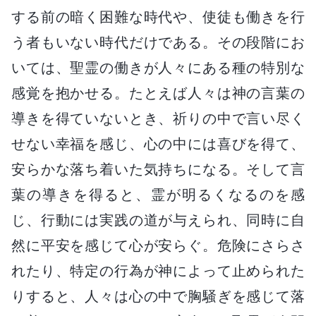
する前の暗く困難な時代や、使徒も働きを行
う者もいない時代だけである。その段階にお
いては、聖霊の働きが人々にある種の特別な
感覚を抱かせる。たとえば人々は神の言葉の
導きを得ていないとき、祈りの中で言い尽く
せない幸福を感じ、心の中には喜びを得て、
安らかな落ち着いた気持ちになる。そして言
葉の導きを得ると、霊が明るくなるのを感
じ、行動には実践の道が与えられ、同時に自
然に平安を感じて心が安らぐ。危険にさらさ
れたり、特定の行為が神によって止められた
りすると、人々は心の中で胸騒ぎを感じて落