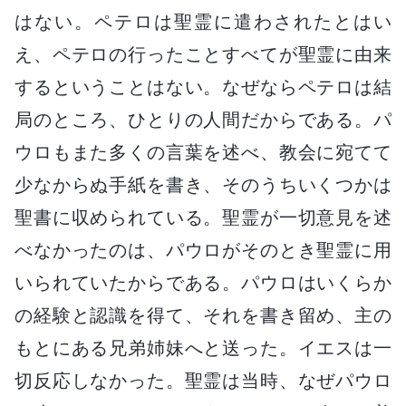
はない。ペテロは聖霊に遣わされたとはい
え、ペテロの行ったことすべてが聖霊に由来
するということはない。なぜならペテロは結
局のところ、ひとりの人間だからである。パ
ウロもまた多くの言葉を述べ、教会に宛てて
少なからぬ手紙を書き、そのうちいくつかは
聖書に収められている。聖霊が一切意見を述
べなかったのは、パウロがそのとき聖霊に用
いられていたからである。パウロはいくらか
の経験と認識を得て、それを書き留め、主の
もとにある兄弟姉妹へと送った。イエスは一
切反応しなかった。聖霊は当時、なぜパウロ