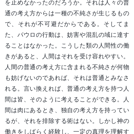
を止めなかったのだろうか。それは人々の普
通の考え方からは一種の不純さが生じるもの
で、それが不可避だからである。そしてま
た、パウロの行動は、妨害や混乱の域に達す
ることはなかった。こうした類の人間性の働
きがあると、人間はそれを受け容れやすい。
人間の普通の考え方に含まれる不純さが何物
も妨げないのであれば、それは普通とみなさ
れる。言い換えれば、普通の考え方を持つ人
間は皆、そのように考えることができる。人
間は肉にあるとき、独自の考え方を持ってい
るが、それを排除する術はない。しかし神の
働きをしばらく経験し、一定の真理を理解す