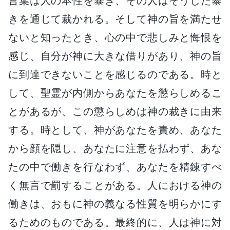
言葉は人の本性を暴き、その人はそうした暴
きを通じて裁かれる。そして神の旨を満たせ
ないと知ったとき、心の中で悲しみと悔恨を
感じ、自分が神に大きな借りがあり、神の旨
に到達できないことを感じるのである。時と
して、聖霊が内側からあなたを懲らしめるこ
とがあるが、この懲らしめは神の裁きに由来
する。時として、神があなたを責め、あなた
から顔を隠し、あなたに注意を払わず、あな
たの中で働きを行なわず、あなたを精錬すべ
く無言で罰することがある。人における神の
働きは、おもに神の義なる性質を明らかにす
るためのものである。最終的に、人は神に対