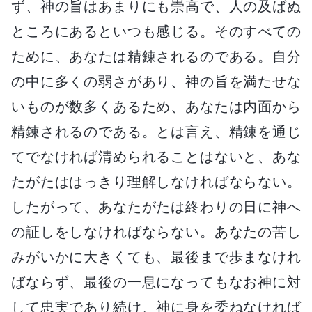
ず、神の旨はあまりにも崇高で、人の及ばぬ
ところにあるといつも感じる。そのすべての
ために、あなたは精錬されるのである。自分
の中に多くの弱さがあり、神の旨を満たせな
いものが数多くあるため、あなたは内面から
精錬されるのである。とは言え、精錬を通じ
てでなければ清められることはないと、あな
たがたははっきり理解しなければならない。
したがって、あなたがたは終わりの日に神へ
の証しをしなければならない。あなたの苦し
みがいかに大きくても、最後まで歩まなけれ
ばならず、最後の一息になってもなお神に対
して忠実であり続け、神に身を委ねなければ