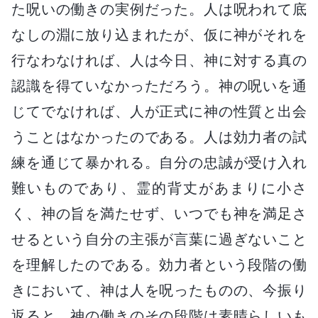
た呪いの働きの実例だった。人は呪われて底
なしの淵に放り込まれたが、仮に神がそれを
行なわなければ、人は今日、神に対する真の
認識を得ていなかっただろう。神の呪いを通
じてでなければ、人が正式に神の性質と出会
うことはなかったのである。人は効力者の試
練を通じて暴かれる。自分の忠誠が受け入れ
難いものであり、霊的背丈があまりに小さ
く、神の旨を満たせず、いつでも神を満足さ
せるという自分の主張が言葉に過ぎないこと
を理解したのである。効力者という段階の働
きにおいて、神は人を呪ったものの、今振り
返ると、神の働きのその段階は素晴らしいも