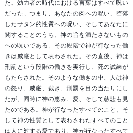
た。効力者の時代における言葉はすべて呪い
だった。つまり、あなたの肉への呪い、堕落
したサタン的性質への呪い、そしてあなたに
関することのうち、神の旨を満たさないもの
への呪いである。その段階で神が行なった働
きは威厳として表わされた。その直後、神は
刑罰という段階の働きを実行し、死の試練が
もたらされた。そのような働きの中、人は神
の怒り、威厳、裁き、刑罰を目の当たりにし
たが、同時に神の恵み、愛、そして慈悲も見
たのである。神が行なったすべてのこと、そ
して神の性質として表わされたすべてのこと
は人に対する愛であり、神が行なったすべて