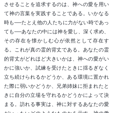
させることを追求するのは、神への愛を用い
て神の言葉を実践することである。いかなる
時も──たとえ他の人たちに力がない時であっ
ても──あなたの中には神を愛し、深く求め、
その存在を懐かしむ心が依然として存在す
る。これが真の霊的背丈である。あなたの霊
的背丈がどれほど大きいかは、神への愛がい
かに強いか、試練を受けたときに揺るぎなく
立ち続けられるかどうか、ある環境に置かれ
た際に弱いかどうか、兄弟姉妹に拒まれたと
きに自分の立場を守れるかどうかによって決
まる。訪れる事実は、神に対するあなたの愛