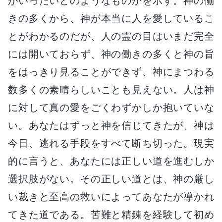
がいったいどのようなものかを示す。神の働
きの多くから、神が本当に人を愛しているこ
とがわかるのだが、人の霊の目はいまだ完全
には開いておらず、神の働きの多くと神の旨
をはっきり見ることができず、神にまつわる
数多くの素晴らしいことも見えない。人は神
に対して真の愛をごくわずかしか抱いていな
い。あなたはずっと神を信じてきたが、神は
今日、逃れる手段をすべて断ち切った。現実
的に言うと、あなたには正しい道を進むしか
選択肢がない。その正しい道とは、神の厳し
い裁きと至高の救いによってあなたが導かれ
てきた道である。苦難と精錬を経験して初め