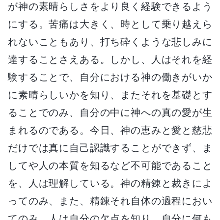
が神の素晴らしさをより良く経験できるよう
にする。苦痛は大きく、時として乗り越えら
れないこともあり、打ち砕くような悲しみに
達することさえある。しかし、人はそれを経
験することで、自分における神の働きがいか
に素晴らしいかを知り、またそれを基礎とす
ることでのみ、自分の中に神への真の愛が生
まれるのである。今日、神の恵みと愛と慈悲
だけでは真に自己認識することができず、ま
してや人の本質を知るなど不可能であること
を、人は理解している。神の精錬と裁きによ
ってのみ、また、精錬それ自体の過程におい
てのみ、人は自分の欠点を知り、自分に何も