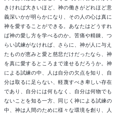
きければ大きいほど、神の働きがどれほど意
義深いかが明らかになり、その人の心は真に
神を愛することができる。あなたはどうすれ
ば神の愛し方を学べるのか。苦痛や精錬、つ
らい試練がなければ、さらに、神が人に与え
たものが恵みと愛と慈悲だけだったなら、神
を真に愛するところまで達せるだろうか。神
による試練の中、人は自分の欠点を知り、自
分は取るに足らない、軽蔑すべき卑しい存在
であり、自分には何もなく、自分は何物でも
ないことを知る一方、同じく神による試練の
中、神は人間のために様々な環境を創り、人