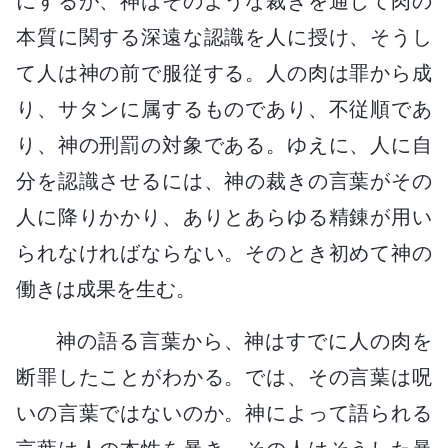
にするが、神はそのような裁きを通じて肉の
本質に関する深遠な認識を人に授け、そうし
て人は神の前で服従する。人の肉は罪から成
り、サタンに属するものであり、不従順であ
り、神の刑罰の対象である。ゆえに、人に自
分を認識させるには、神の裁きの言葉がその
人に降りかかり、ありとあらゆる精錬が用い
られなければならない。そのとき初めて神の
働きは成果を生む。
神の語る言葉から、神はすでに人の肉を
断罪したことがわかる。では、その言葉は呪
いの言葉ではないのか。神によって語られる