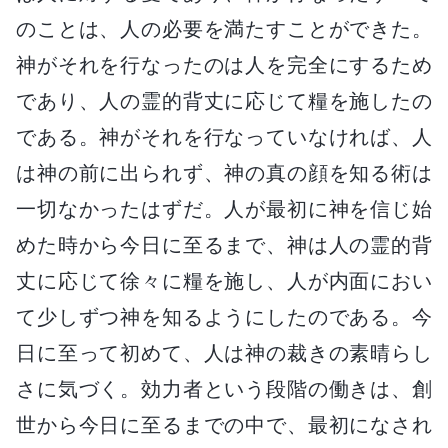
のことは、人の必要を満たすことができた。
神がそれを行なったのは人を完全にするため
であり、人の霊的背丈に応じて糧を施したの
である。神がそれを行なっていなければ、人
は神の前に出られず、神の真の顔を知る術は
一切なかったはずだ。人が最初に神を信じ始
めた時から今日に至るまで、神は人の霊的背
丈に応じて徐々に糧を施し、人が内面におい
て少しずつ神を知るようにしたのである。今
日に至って初めて、人は神の裁きの素晴らし
さに気づく。効力者という段階の働きは、創
世から今日に至るまでの中で、最初になされ