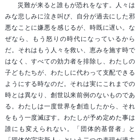
災難が来ると誰もが恐れをなす。人々は
みな悲しみに泣き叫び、自分が過去にした邪
悪なことに嫌悪を感じるが、時既に遅い。な
ぜなら、もう怒りの時代になっているから
だ。それはもう人々を救い、恵みを施す時で
はなく、すべての効力者を排除し、わたしの
子どもたちが、わたしに代わって支配できる
ようにする時なのだ。それは実にこれまでの
時とは異なり、創世以来前例のないものであ
る。わたしは一度世界を創造したから、それ
をもう一度滅ぼす。わたしが予め定めた事は
誰にも変えられない。「団体的基督者」と
「団体的宇宙新人」という二つの表現が過去