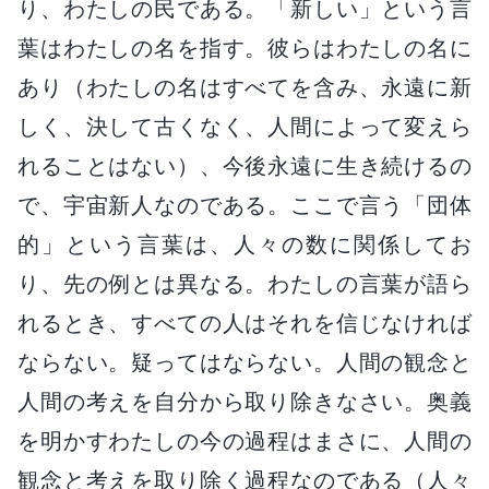
り、わたしの民である。「新しい」という言
葉はわたしの名を指す。彼らはわたしの名に
あり（わたしの名はすべてを含み、永遠に新
しく、決して古くなく、人間によって変えら
れることはない）、今後永遠に生き続けるの
で、宇宙新人なのである。ここで言う「団体
的」という言葉は、人々の数に関係してお
り、先の例とは異なる。わたしの言葉が語ら
れるとき、すべての人はそれを信じなければ
ならない。疑ってはならない。人間の観念と
人間の考えを自分から取り除きなさい。奥義
を明かすわたしの今の過程はまさに、人間の
観念と考えを取り除く過程なのである（人々