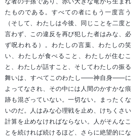
な者の子孫であり、赤い大きな竜から生まれ
たものである。すべての者にもう一度言う
（そして、わたしは今後、同じことを二度と
言わず、この違反を再び犯した者はみな、必
ず呪われる）。わたしの言葉、わたしの笑
い、わたしが食べること、わたしが住むこ
と、わたしが話すこと、そしてわたしの振る
舞いは、すべてこのわたし――神自身――に
よってなされ、その中には人間のかすかな痕
跡も混ざっていない。一切ない。まったくな
いのだ。人はみな心理戦を止め、けちくさい
計算を止めなければならない。人がそんなこ
とを続ければ続けるほど、さらに絶望的にな