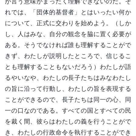
が言う意味がまったく理解できないのだ。そ
れでは、「団体的基督者」とはいったい何か
について、正式に交わりを始めよう。（しか
し、人はみな、自分の観念を脇に置く必要が
ある。そうでなければ誰も理解することがで
きず、わたしが説明したところで、信じるこ
とも理解することもないだろう）わたしが語
るやいなや、わたしの長子たちはみなわたし
の旨に沿って行動し、わたしの旨を表現する
ことができるので、長子たちは同一の心、同
一の口なのである。すべての国とすべての民
を裁く間、彼らはわたしの義を行うことがで
き、わたしの行政命令を執行することができ