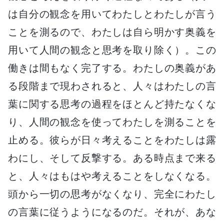
は自分の観念を用いてわたしとわたしが言う
ことを測るので、わたしは自ら明かす奥義を
用いて人間の観念と思考を取り除く）。この
働きは間もなく完了する。わたしの奥義があ
る段階まで現わされると、人々はわたしの言
葉に関する思考の過程をほとんど持たなくな
り、人間の観念を使ってわたしを測ることを
止める。彼らが日々考えることをわたしは露
わにし、そして反撃する。ある時点まで来る
と、人々はもはや考えることをしなくなる。
頭から一切の思考がなくなり、完全にわたし
の言葉に従うようになるのだ。それが、あな