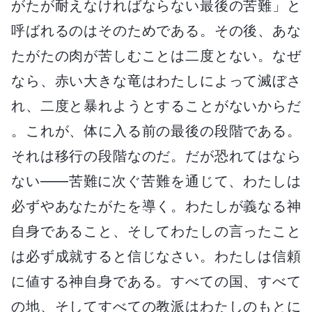
がたが耐えなければならない最後の苦難」と
呼ばれるのはそのためである。その後、あな
たがたの肉が苦しむことは二度とない。なぜ
なら、赤い大きな竜はわたしによって滅ぼさ
れ、二度と暴れようとすることがないからだ
。これが、体に入る前の最後の段階である。
それは移行の段階なのだ。だが恐れてはなら
ない――苦難に次ぐ苦難を通じて、わたしは
必ずやあなたがたを導く。わたしが義なる神
自身であること、そしてわたしの言ったこと
は必ず成就すると信じなさい。わたしは信頼
に値する神自身である。すべての国、すべて
の地、そしてすべての教派はわたしのもとに