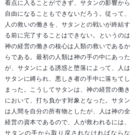
着点に入ることができず、サタンの影響から
自由になることもできないだろう。従って、
人の救いの働きを、サタンとの戦いが終結す
る前に完了することはできない。というのは
神の経営の働きの核心は人類の救いであるか
らである。最初の人類は神の手の中にあった
が、サタンによる誘惑と堕落によって、人は
サタンに縛られ、悪しき者の手中に落ちてし
まった。こうしてサタンは、神の経営の働き
において、打ち負かす対象となった。サタン
は人間を自分の所有物としたが、人は神の全
経営の資本であるので、人が救われるには、
サタンの手から取り戻されなければならな