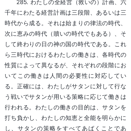
285. わたしの全経営（救いの）計画、六
千年にわたる経営計画は三段階、あるいは三
時代から成る。それは始まりの律法の時代、
次に恵みの時代（贖いの時代でもある）、そ
して終わりの日の神の国の時代である。これ
ら三時代におけるわたしの働きは、各時代の
性質によって異なるが、それぞれの段階にお
いてこの働きは人間の必要性に対応してい
る。正確には、わたしがサタンに対して行な
う戦いでサタンが用いる策略に応じて働きは
行われる。わたしの働きの目的は、サタンを
打ち負かし、わたしの知恵と全能を明らかに
し、サタンの策略をすべてあばくことであ