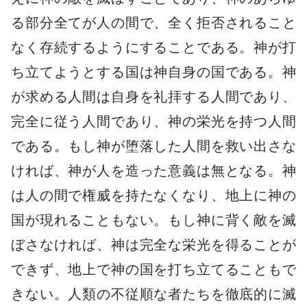
る部分全てが人の間で、全く拒否されること
なく存続するようにすることである。神が打
ち立てようとする国は神自身の国である。神
が求める人間は自身を礼拝する人間であり、
完全に従う人間であり、神の栄光を持つ人間
である。もし神が堕落した人間を救い出さな
ければ、神が人を造った意義は無となる。神
は人の間で権威を持たなくなり、地上に神の
国が現れることもない。もし神に背く敵を滅
ぼさなければ、神は完全な栄光を得ることが
できず、地上で神の国を打ち立てることもで
きない。人類の不従順な者たちを徹底的に滅