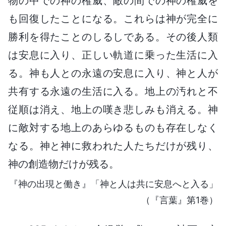
物の中での神の権威、敵の間での神の権威を
も回復したことになる。これらは神が完全に
勝利を得たことのしるしである。その後人類
は安息に入り、正しい軌道に乗った生活に入
る。神も人との永遠の安息に入り、神と人が
共有する永遠の生活に入る。地上の汚れと不
従順は消え、地上の嘆き悲しみも消える。神
に敵対する地上のあらゆるものも存在しなく
なる。神と神に救われた人たちだけが残り、
神の創造物だけが残る。
『神の出現と働き』「神と人は共に安息へと入る」
（『言葉』第1巻）