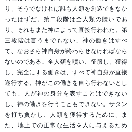
り、そうでなければ誰も人類を創造できなか
ったはずだ。第二段階は全人類の贖いであ
り、それもまた神によって直接行われた。第
三段階は言うまでもない。神の働きはすべ
て、なおさら神自身が終わらせなければなら
ないのである。全人類を贖い、征服し、獲得
し、完全にする働きは、すべて神自身が直接
遂行する。神がこの働きを自ら行わないとし
ても、人が神の身分を表すことはできない
し、神の働きを行うこともできない。サタン
を打ち負かし、人類を獲得するために、ま
た、地上での正常な生活を人に与えるため