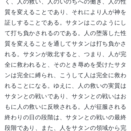
く、人の救い、人のいのちへの働き、人の性
質を変えることであり、それにより人が神を
証しすることである。サタンはこのようにし
て打ち負かされるのである。人の堕落した性
質を変えることを通してサタンは打ち負かさ
れる。サタンが敗北すると、つまり、人が完
全に救われると、そのとき辱めを受けたサタ
ンは完全に縛られ、こうして人は完全に救わ
れることになる。ゆえに、人の救いの実質は
サタンとの戦いであり、サタンとの戦いはお
もに人の救いに反映される。人が征服される
終わりの日の段階は、サタンとの戦いの最終
段階であり、また、人をサタンの領域から完