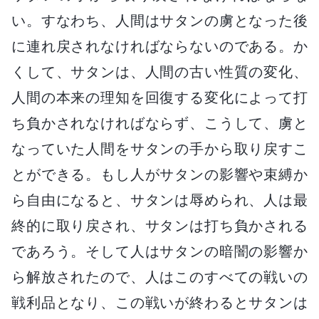
い。すなわち、人間はサタンの虜となった後
に連れ戻されなければならないのである。か
くして、サタンは、人間の古い性質の変化、
人間の本来の理知を回復する変化によって打
ち負かされなければならず、こうして、虜と
なっていた人間をサタンの手から取り戻すこ
とができる。もし人がサタンの影響や束縛か
ら自由になると、サタンは辱められ、人は最
終的に取り戻され、サタンは打ち負かされる
であろう。そして人はサタンの暗闇の影響か
ら解放されたので、人はこのすべての戦いの
戦利品となり、この戦いが終わるとサタンは