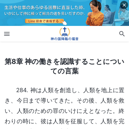
第8章 神の働きを認識することについての言葉
第8章 神の働きを認識することについ
ての言葉
284. 神は人類を創造し、人類を地上に置
き、今日まで導いてきた。その後、人類を救
い、人類のための罪のいけにえとなった。終
わりの時に、彼は人類を征服して、人類を完