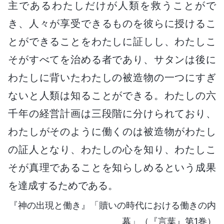
主であるわたしだけが人類を救うことがで
き、人々が享受できるものを彼らに授けるこ
とができることをわたしに証しし、わたしこ
そがすべてを治める者であり、サタンは後に
わたしに背いたわたしの被造物の一つにすぎ
ないと人類は知ることができる。わたしの六
千年の経営計画は三段階に分けられており、
わたしがそのように働くのは被造物がわたし
の証人となり、わたしの心を知り、わたしこ
そが真理であることを知らしめるという成果
を達成するためである。
『神の出現と働き』「贖いの時代における働きの内
幕」（『言葉』第1巻）