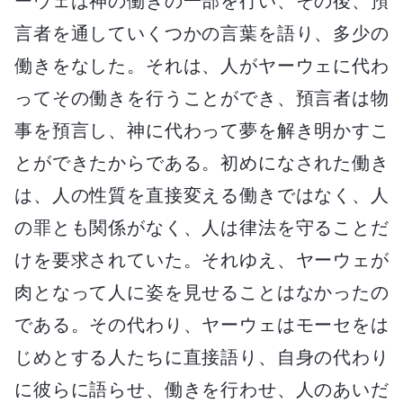
ーウェは神の働きの一部を行い、その後、預
言者を通していくつかの言葉を語り、多少の
働きをなした。それは、人がヤーウェに代わ
ってその働きを行うことができ、預言者は物
事を預言し、神に代わって夢を解き明かすこ
とができたからである。初めになされた働き
は、人の性質を直接変える働きではなく、人
の罪とも関係がなく、人は律法を守ることだ
けを要求されていた。それゆえ、ヤーウェが
肉となって人に姿を見せることはなかったの
である。その代わり、ヤーウェはモーセをは
じめとする人たちに直接語り、自身の代わり
に彼らに語らせ、働きを行わせ、人のあいだ