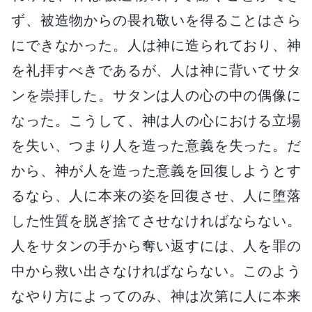
ず、被造物からの畏れ敬いを得ることはさら
にできなかった。人は神に造られており、神
を礼拝すべきであるが、人は神に背いてサタ
ンを崇拝した。サタンは人の心の中の偶像に
なった。こうして、神は人の心における立場
を失い、つまり人を造った意義を失った。だ
から、神が人を造った意義を回復しようとす
るなら、人に本来の姿を回復させ、人に堕落
した性質を脱ぎ捨てさせなければならない。
人をサタンの手から奪い返すには、人を罪の
中から救い出さなければならない。このよう
なやり方によってのみ、神は次第に人に本来