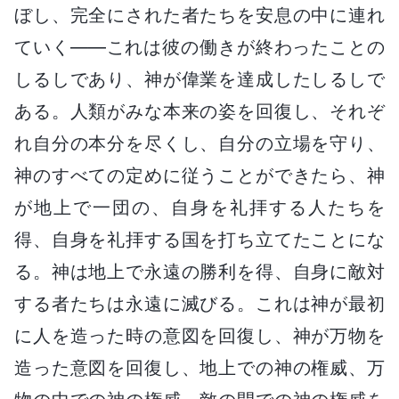
ぼし、完全にされた者たちを安息の中に連れ
ていく――これは彼の働きが終わったことの
しるしであり、神が偉業を達成したしるしで
ある。人類がみな本来の姿を回復し、それぞ
れ自分の本分を尽くし、自分の立場を守り、
神のすべての定めに従うことができたら、神
が地上で一団の、自身を礼拝する人たちを
得、自身を礼拝する国を打ち立てたことにな
る。神は地上で永遠の勝利を得、自身に敵対
する者たちは永遠に滅びる。これは神が最初
に人を造った時の意図を回復し、神が万物を
造った意図を回復し、地上での神の権威、万