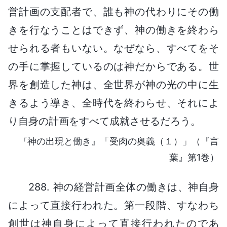
営計画の支配者で、誰も神の代わりにその働
きを行なうことはできず、神の働きを終わら
せられる者もいない。なぜなら、すべてをそ
の手に掌握しているのは神だからである。世
界を創造した神は、全世界が神の光の中に生
きるよう導き、全時代を終わらせ、それによ
り自身の計画をすべて成就させるだろう。
『神の出現と働き』「受肉の奥義（１）」（『言
葉』第1巻）
288. 神の経営計画全体の働きは、神自身
によって直接行われた。第一段階、すなわち
創世は神自身によって直接行われたのであ