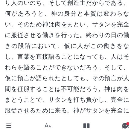
り人のいのち、そして創造主だからである。
何があろうと、神の身分と本質は変わらな
い。そのため神は肉をまとい、サタンを完全
に服従させる働きを行った。終わりの日の働
きの段階において、仮に人がこの働きをな
し、言葉を直接語ることになっても、人はそ
れらを語ることができないだろう。そして、
仮に預言が語られたとしても、その預言が人
間を征服することは不可能だろう。神は肉を
まとうことで、サタンを打ち負かし、完全に
服従させるために来る。神がサタンを完全に
打ち負かし、完全に人を征服し、完全に人を
自分のものにするとき、この段階の働きは完