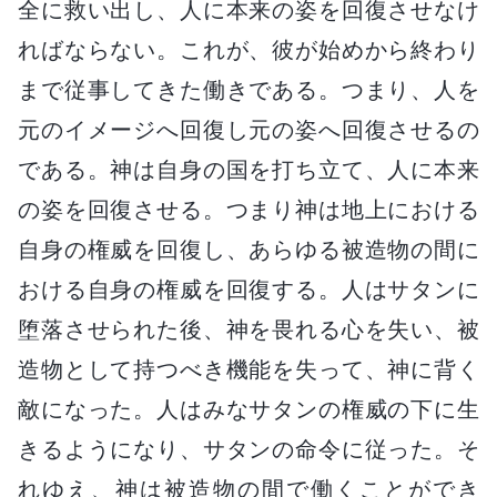
全に救い出し、人に本来の姿を回復させなけ
ればならない。これが、彼が始めから終わり
まで従事してきた働きである。つまり、人を
元のイメージへ回復し元の姿へ回復させるの
である。神は自身の国を打ち立て、人に本来
の姿を回復させる。つまり神は地上における
自身の権威を回復し、あらゆる被造物の間に
おける自身の権威を回復する。人はサタンに
堕落させられた後、神を畏れる心を失い、被
造物として持つべき機能を失って、神に背く
敵になった。人はみなサタンの権威の下に生
きるようになり、サタンの命令に従った。そ
れゆえ、神は被造物の間で働くことができ