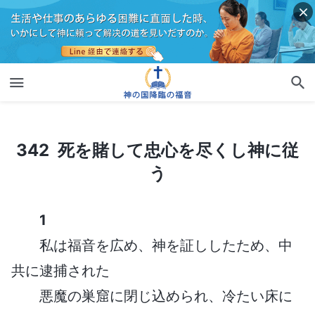
342 死を賭して忠心を尽くし神に従う
342 死を賭して忠心を尽くし神に従
う
1
私は福音を広め、神を証ししたため、中
共に逮捕された
悪魔の巣窟に閉じ込められ、冷たい床に