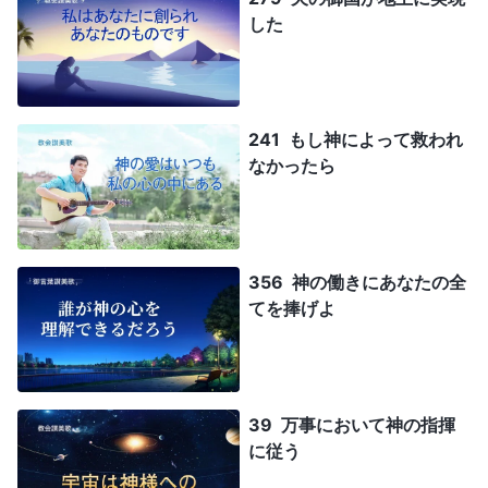
した
241 もし神によって救われ
なかったら
356 神の働きにあなたの全
てを捧げよ
39 万事において神の指揮
に従う