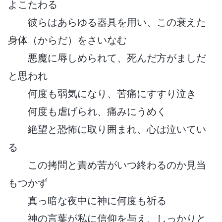
よこたわる
彼らはあらゆる器具を用い、この衰えた
身体（からだ）をさいなむ
悪魔に辱しめられて、死んだ方がましだ
と思われ
何度も弱気になり、苦痛にすすり泣き
何度も虐げられ、痛みにうめく
絶望と恐怖に取り囲まれ、心は泣いてい
る
この拷問と責め苦がいつ終わるのか見当
もつかず
真っ暗な夜中に神に何度も祈る
神の言葉が私に信仰を与え、しっかりと