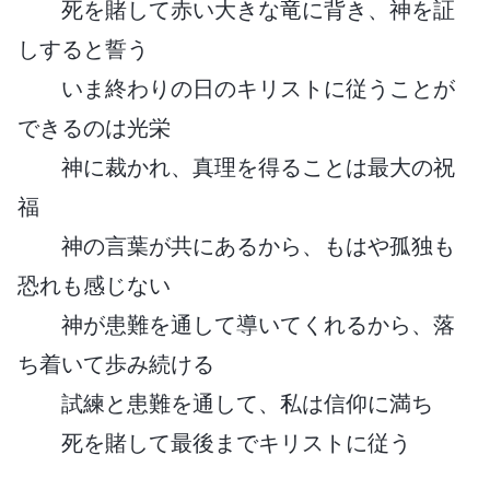
死を賭して赤い大きな竜に背き、神を証
しすると誓う
いま終わりの日のキリストに従うことが
できるのは光栄
神に裁かれ、真理を得ることは最大の祝
福
神の言葉が共にあるから、もはや孤独も
恐れも感じない
神が患難を通して導いてくれるから、落
ち着いて歩み続ける
試練と患難を通して、私は信仰に満ち
死を賭して最後までキリストに従う