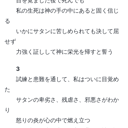
目を覚ました後で死んでも
私の生死は神の手の中にあると固く信じ
る
いかにサタンに苦しめられても決して屈
せず
力強く証しして神に栄光を帰すと誓う
3
試練と患難を通して、私はついに目覚め
た
サタンの卑劣さ、残虐さ、邪悪さがわか
り
怒りの炎が心の中で燃え立つ