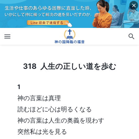
318 人生の正しい道を歩む
318 人生の正しい道を歩む
1
神の言葉は真理
読むほどに心は明るくなる
神の言葉は人生の奥義を現わす
突然私は光を見る