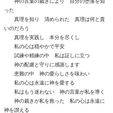
神の言葉の裁きにより 自分の堕落を知
った
真理を知り 清められた 真理は何と貴
いのだろう
真理を実践し 本分を尽くし
私の心は穏やかで平安
試練や精練の中 私は証しに立つ
神の配慮と守りに感謝します
患難の中 神の愛らしさを味わい
私の心は永遠に神を愛する
私はもう迷わない 神の言葉が私を導く
神の裁きが私を救った 私の心は永遠に
神を讃える