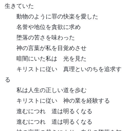
生きていた
動物のように罪の快楽を愛した
名誉や地位を貪欲に求め
堕落の苦さを味わった
神の言葉が私を目覚めさせ
暗闇にいた私は 光を見た
キリストに従い 真理といのちを追求す
る
私は人生の正しい道を歩む
キリストに従い 神の業を経験する
進むにつれ 道は明るくなる
進むにつれ 道は明るくなる