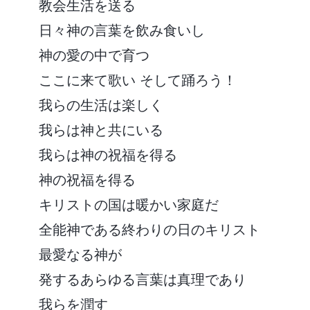
教会生活を送る
日々神の言葉を飲み食いし
神の愛の中で育つ
ここに来て歌い そして踊ろう！
我らの生活は楽しく
我らは神と共にいる
我らは神の祝福を得る
神の祝福を得る
キリストの国は暖かい家庭だ
全能神である終わりの日のキリスト
最愛なる神が
発するあらゆる言葉は真理であり
我らを潤す