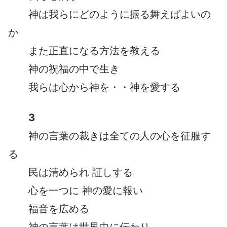
神は我らにどのように振る舞えばよいの
か
また正直になる方法を教える
神の祝福の中で生き
我らは心から神を・・神を愛する
3
神の言葉の裁きは全ての人の心を征服す
る
民は清められ 証しする
心を一つに 神の愛に報い
福音を広める
神の言葉は世界中に伝わり