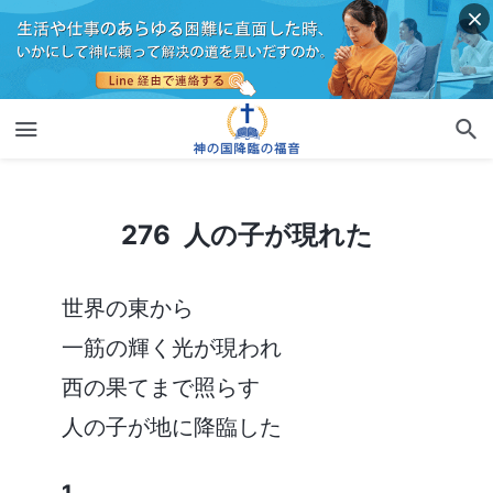
276 人の子が現れた
276 人の子が現れた
世界の東から
一筋の輝く光が現われ
西の果てまで照らす
人の子が地に降臨した
1