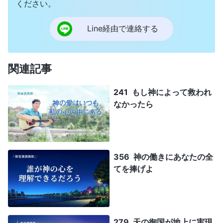
ください。
Line経由で連絡する
関連記事
241 もし神によって救われ
なかったら
356 神の働きにあなたの全
てを捧げよ
279 天の御国が地上に実現