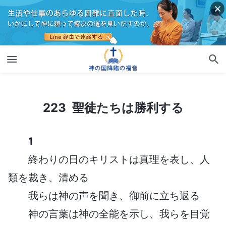
223 聖徒たちは勝利する
223 聖徒たちは勝利する
1
終わりの日のキリストは真理を表し、人
類を裁き、清める
我らは神の声を聞き、御前に立ち返る
神の言葉は神の全能を示し、我らを目覚