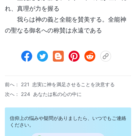
れ、真理が力を握る
我らは神の義と全能を賛美する。全能神
の聖なる御名への称賛は永遠である
前へ：
221 忠実に神を満足させることを決意する
次へ：
224 あなたは私の心の中に
信仰上の悩みや疑問がありましたら、いつでもご連絡
ください。