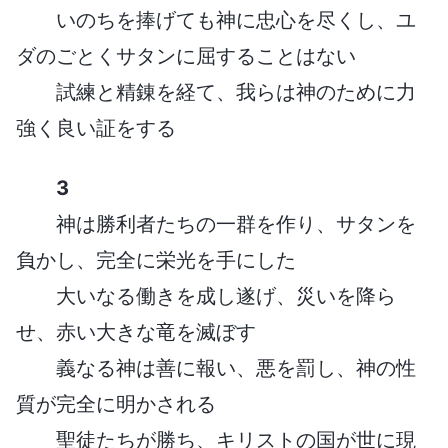
いのちを捧げても神に忠心を尽くし、ユ
ダのごとくサタンに屈することはない
試練と精錬を経て、我らは神のために力
強く良い証をする
3
神は勝利者たちの一群を作り、サタンを
負かし、完全に栄光を手にした
大いなる働きを成し遂げ、災いを降ら
せ、赤い大きな竜を滅ぼす
義なる神は善に報い、悪を罰し、神の性
質が完全に明かされる
聖徒たちが勝ち、キリストの国が世に現