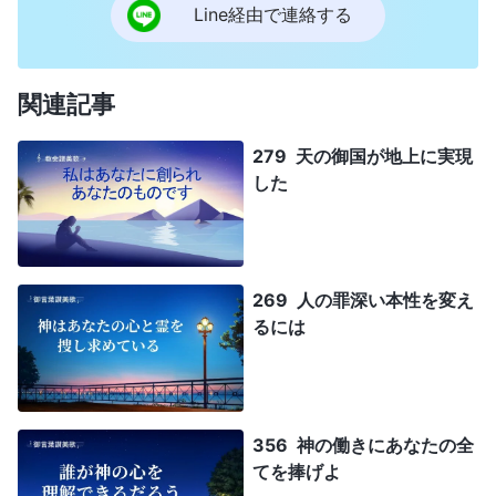
Line経由で連絡する
関連記事
279 天の御国が地上に実現
した
269 人の罪深い本性を変え
るには
356 神の働きにあなたの全
てを捧げよ