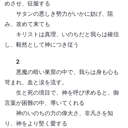
めさせ、征服する
サタンの悪しき勢力がいかに妨げ、阻
み、攻めて来ても
キリストは真理、いのちだと我らは確信
し、毅然として神につき従う
2
悪魔の暗い巣窟の中で、我らは身も心も
苛まれ、血と涙を流す。
生と死の境目で、神を呼び求めると、御
言葉が困難の中、導いてくれる
神のいのちの力の偉大さ、非凡さを知
り、神をより堅く愛する