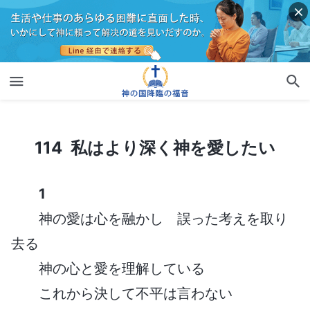
114 私はより深く神を愛したい
114 私はより深く神を愛したい
1
神の愛は心を融かし 誤った考えを取り
去る
神の心と愛を理解している
これから決して不平は言わない