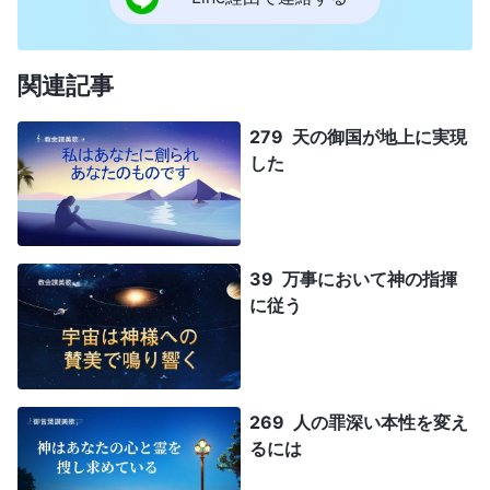
関連記事
279 天の御国が地上に実現
した
39 万事において神の指揮
に従う
269 人の罪深い本性を変え
るには