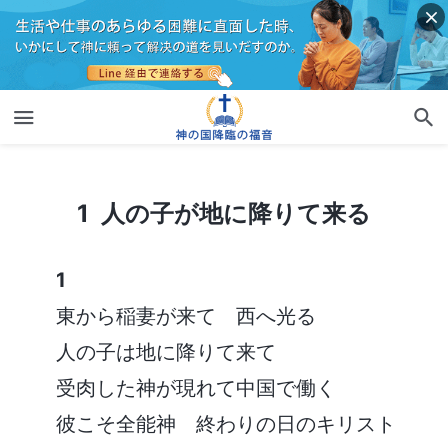
1 人の子が地に降りて来る
1 人の子が地に降りて来る
1
東から稲妻が来て 西へ光る
人の子は地に降りて来て
受肉した神が現れて中国で働く
彼こそ全能神 終わりの日のキリスト