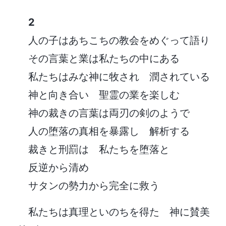
2
人の子はあちこちの教会をめぐって語り
その言葉と業は私たちの中にある
私たちはみな神に牧され 潤されている
神と向き合い 聖霊の業を楽しむ
神の裁きの言葉は両刃の剣のようで
人の堕落の真相を暴露し 解析する
裁きと刑罰は 私たちを堕落と
反逆から清め
サタンの勢力から完全に救う
私たちは真理といのちを得た 神に賛美