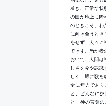
着き、正常な状
の国が地上に降
のときこそ、わ
に向き合うとき
をせず、人々に
できず、愚か者
おいて、人間は
しさを今や認識
しく、豚に歌を
全に無力であり
と、どんなに技
と、神の言葉の