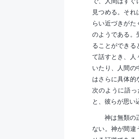
で、人間はすぐ
見つめる。それ
らい近づきがた
のようである。
ることができる
て話すとき、人
いたり、人間の
はさらに具体的
次のように語っ
と、彼らが思い
神は無類の
ない。神が間違