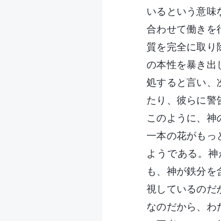
いるという意味
合わせて働きを
質を完全に取り
の本性を暴き出
処すると言い、
たり、彼らに警
このように、神
一本の花がもっ
ようである。神
も、神が鉄分を
視しているのだ
なのだから、わ