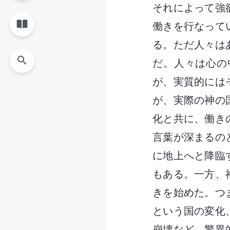
それによって強
働きを行なって
る。ただ人々は
だ。人々は心の
が、実質的には
が、実際の神の
化と共に、働き
言葉が深まるの
に地上へと降臨
もある。一方、
きを始めた。つ
という国の変化
崩壊など、驚異