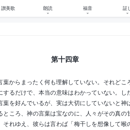
讃美歌
朗読
福音
証
第十四章
言葉からまったく何も理解していない。それどこ
にするだけで、本当の意味はわかっていない。し
言葉を好んでいるが、実は大切にしていないと神
るところ、神の言葉は宝なのに、人々がその真の
。それゆえ、彼らは言わば「梅干しを想像して喉