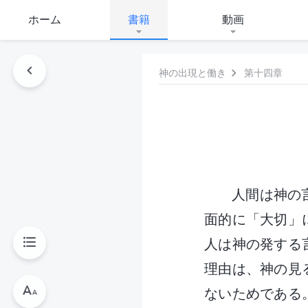
ホーム
書籍
動画
神の出現と働き
第十四章
人間は神の
面的に「大切」
人は神の発する
理由は、神の見
ないためである