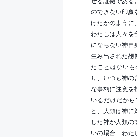
せる証拠である
のできない印象
けたかのように
わたしは人々を
にならない神自
生み出された想
たことはないも
り、いつも神の
な事柄に注意を
いるだけだから
ど、人類は神に
した神が人類の
いの場合、わた