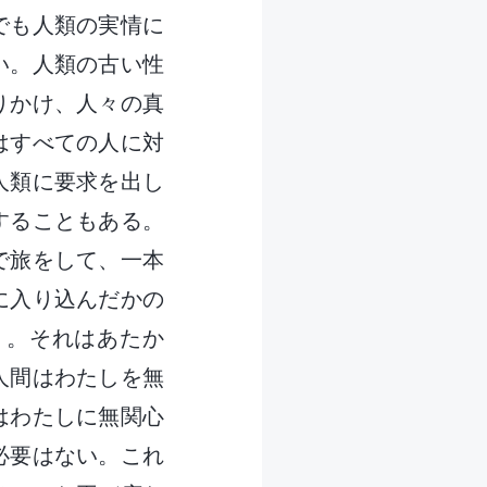
でも人類の実情に
い。人類の古い性
りかけ、人々の真
はすべての人に対
人類に要求を出し
することもある。
で旅をして、一本
に入り込んだかの
う。それはあたか
人間はわたしを無
はわたしに無関心
必要はない。これ