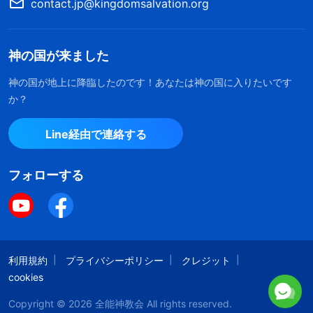
contact.jp@kingdomsalvation.org
神の国が来ました
神の国が地上に降臨したのです！あなたは神の国に入りたいです
か？
Line経由で連絡する
フォローする
利用規約
プライバシーポリシー
クレジット
cookies
Copyright © 2026
全能神教会
All rights reserved.