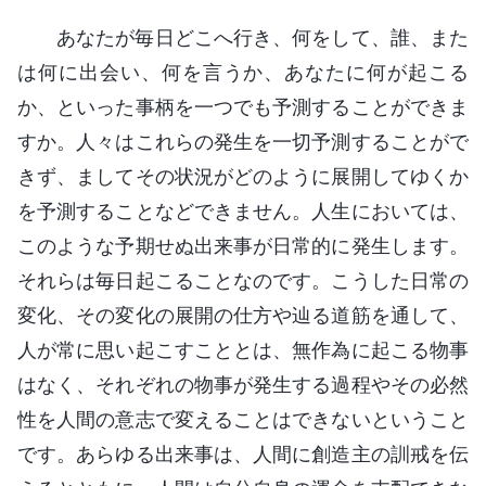
あなたが毎日どこへ行き、何をして、誰、また
は何に出会い、何を言うか、あなたに何が起こる
か、といった事柄を一つでも予測することができま
すか。人々はこれらの発生を一切予測することがで
きず、ましてその状況がどのように展開してゆくか
を予測することなどできません。人生においては、
このような予期せぬ出来事が日常的に発生します。
それらは毎日起こることなのです。こうした日常の
変化、その変化の展開の仕方や辿る道筋を通して、
人が常に思い起こすこととは、無作為に起こる物事
はなく、それぞれの物事が発生する過程やその必然
性を人間の意志で変えることはできないということ
です。あらゆる出来事は、人間に創造主の訓戒を伝