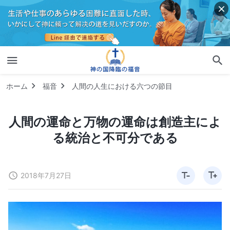
ホーム
福音
人間の人生における六つの節目
人間の運命と万物の運命は創造主によ
る統治と不可分である
2018年7月27日