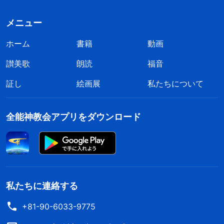
メニュー
ホーム
書籍
動画
讃美歌
朗読
福音
証し
絵画展
私たちについて
全能神教会アプリをダウンロード
私たちに連絡する
+81-90-6033-9775