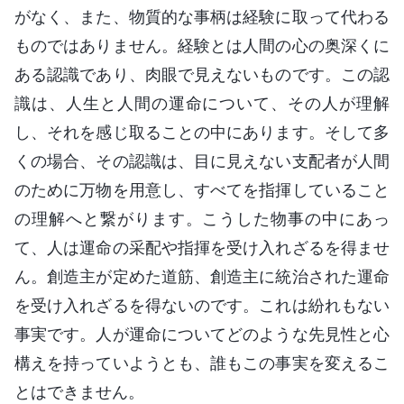
がなく、また、物質的な事柄は経験に取って代わる
ものではありません。経験とは人間の心の奥深くに
ある認識であり、肉眼で見えないものです。この認
識は、人生と人間の運命について、その人が理解
し、それを感じ取ることの中にあります。そして多
くの場合、その認識は、目に見えない支配者が人間
のために万物を用意し、すべてを指揮していること
の理解へと繋がります。こうした物事の中にあっ
て、人は運命の采配や指揮を受け入れざるを得ませ
ん。創造主が定めた道筋、創造主に統治された運命
を受け入れざるを得ないのです。これは紛れもない
事実です。人が運命についてどのような先見性と心
構えを持っていようとも、誰もこの事実を変えるこ
とはできません。