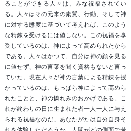
ることができる人々は、みな祝福されてい
る。人々はその元来の素質、行動、そして神
に対する態度に基づいて考えれば、このよう
な精錬を受けるには値しない。この祝福を享
受しているのは、神によって高められたから
である。人々はかつて、自分は神の顔を見る
に値せず、神の言葉を聞く資格もないと言っ
ていた。現在人々が神の言葉による精錬を授
かっているのは、もっぱら神によって高めら
れたことと、神の憐れみのおかげである。こ
れが終わりの日に生まれた者一人一人に与え
られる祝福なのだ。あなたがたは自分自身そ
れを体験しただろうか。人間がどの側面で苦