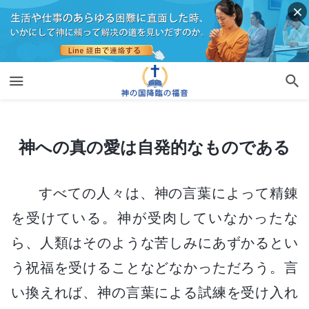
神への真の愛は自発的なものである
神への真の愛は自発的なものである
すべての人々は、神の言葉によって精錬
を受けている。神が受肉していなかったな
ら、人類はそのような苦しみにあずかるとい
う祝福を受けることなどなかっただろう。言
い換えれば、神の言葉による試練を受け入れ