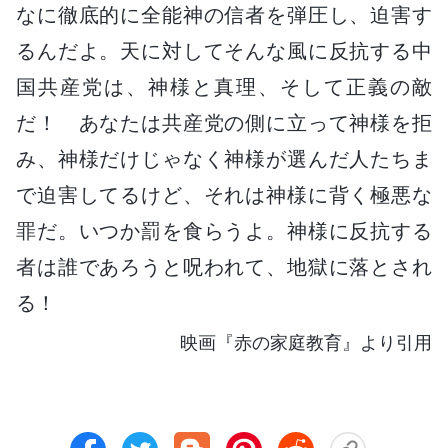
なに徹底的に全能神の信者を弾圧し、迫害す
るんだよ。天に対してそんな風に反抗する中
国共産党は、神様と真理、そして正義の敵
だ！ あなたは共産党の側に立って神様を拒
み、神様だけじゃなく神様が選んだ人たちま
で迫害してるけど、それは神様に背く極悪な
罪だ。いつか罰を食らうよ。神様に反抗する
者は誰であろうと呪われて、地獄に落とされ
る！
映画『赤の家庭教育』より引用