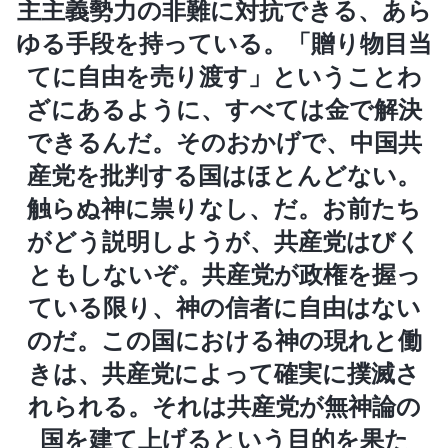
主主義勢力の非難に対抗できる、あら
ゆる手段を持っている。「贈り物目当
てに自由を売り渡す」ということわ
ざにあるように、すべては金で解決
できるんだ。そのおかげで、中国共
産党を批判する国はほとんどない。
触らぬ神に祟りなし、だ。お前たち
がどう説明しようが、共産党はびく
ともしないぞ。共産党が政権を握っ
ている限り、神の信者に自由はない
のだ。この国における神の現れと働
きは、共産党によって確実に撲滅さ
れられる。それは共産党が無神論の
国を建て上げるという目的を果た