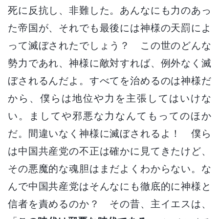
死に反抗し、非難した。あんなにも力のあっ
た帝国が、それでも最後には神様の天罰によ
って滅ぼされたでしょう？ この世のどんな
勢力であれ、神様に敵対すれば、例外なく滅
ぼされるんだよ。すべてを治めるのは神様だ
から、僕らは地位や力を主張してはいけな
い。ましてや邪悪な力なんてもってのほか
だ。間違いなく神様に滅ぼされるよ！ 僕ら
は中国共産党の不正は確かに見てきたけど、
その悪魔的な魂胆はまだよくわからない。な
んで中国共産党はそんなにも徹底的に神様と
信者を責めるのか？ その昔、主イエスは、