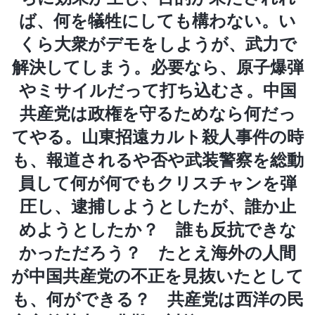
ば、何を犠牲にしても構わない。い
くら大衆がデモをしようが、武力で
解決してしまう。必要なら、原子爆弾
やミサイルだって打ち込むさ。中国
共産党は政権を守るためなら何だっ
てやる。山東招遠カルト殺人事件の時
も、報道されるや否や武装警察を総動
員して何が何でもクリスチャンを弾
圧し、逮捕しようとしたが、誰か止
めようとしたか？ 誰も反抗できな
かっただろう？ たとえ海外の人間
が中国共産党の不正を見抜いたとして
も、何ができる？ 共産党は西洋の民