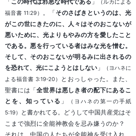
「
この時代は邪悪な時代である
」
（ルカによる
。「
そのさばきというのは、光
福音書 11:29）
がこの世にきたのに、人々はそのおこないが
悪いために、光よりもやみの方を愛したこと
である。悪を行っている者はみな光を憎む。
そして、そのおこないが明るみに出されるの
を恐れて、光にこようとはしない
」
（ヨハネに
とおっしゃった。また、
よる福音書 3:19-20）
聖書には「
全世界は悪しき者の配下にあるこ
とを、知っている
」
（ヨハネの第一の手紙
と書かれてる。どうして中国共産党はそ
5:19）
こまで強烈に全能神教会を忌み嫌うのか？
それは、中国の人たちが全能神を受け入れ、