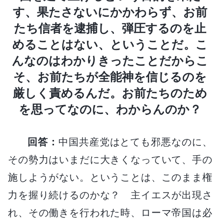
す、果たさないにかかわらず、お前
たち信者を逮捕し、弾圧するのを止
めることはない、ということだ。こ
んなのはわかりきったことだからこ
そ、お前たちが全能神を信じるのを
厳しく責めるんだ。お前たちのため
を思ってなのに、わからんのか？
回答：
中国共産党はとても邪悪なのに、
その勢力はいまだに大きくなっていて、手の
施しようがない。ということは、このまま権
力を握り続けるのかな？ 主イエスが出現さ
れ、その働きを行われた時、ローマ帝国は必