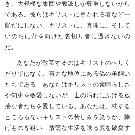
き、大規模な集団や教派しか尊重しないから
である。彼らはキリストに導かれる者など一
顧だにしない。キリストに、真理に、そして
いのちに背を向けた裏切り者に過ぎないの
だ。
あなたが敬慕するのはキリストのへりく
だりではなく、有力な地位にある偽の羊飼い
たちである。あなたはキリストの素晴らしさ
や知恵を敬愛しないが、世の汚れにふける放
蕩な者たちを愛している。あなたは、枕する
ところもないキリストの苦しみを笑うが、捧
げものを狙い、放蕩な生活を送る屍を敬愛す