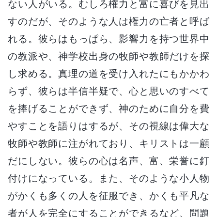
ない人がいる。むしろ権力と富に喜びを見出
すのだが、そのような人は権力の亡者と呼ば
れる。彼らはもっぱら、影響力を持つ世界中
の教派や、神学校出身の牧師や教師だけを探
し求める。真理の道を受け入れたにもかかわ
らず、彼らは半信半疑で、心と思いのすべて
を捧げることができず、神のために自分を費
やすことを語りはするが、その視線は偉大な
牧師や教師に注がれており、キリストは一顧
だにしない。彼らの心は名声、富、栄誉に釘
付けになっている。また、そのような小人物
がかくも多くの人を征服でき、かくも平凡な
者が人を完全にすることができるなど、問題