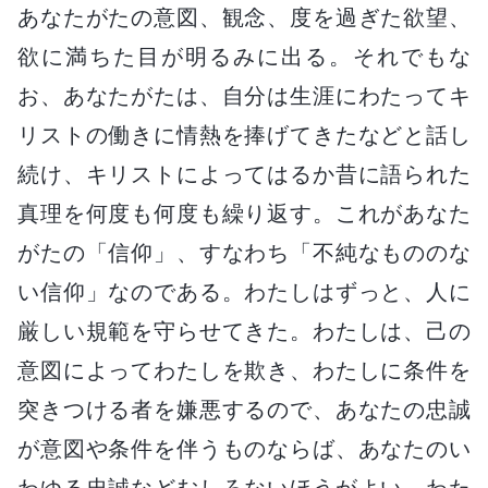
あなたがたの意図、観念、度を過ぎた欲望、
欲に満ちた目が明るみに出る。それでもな
お、あなたがたは、自分は生涯にわたってキ
リストの働きに情熱を捧げてきたなどと話し
続け、キリストによってはるか昔に語られた
真理を何度も何度も繰り返す。これがあなた
がたの「信仰」、すなわち「不純なもののな
い信仰」なのである。わたしはずっと、人に
厳しい規範を守らせてきた。わたしは、己の
意図によってわたしを欺き、わたしに条件を
突きつける者を嫌悪するので、あなたの忠誠
が意図や条件を伴うものならば、あなたのい
わゆる忠誠などむしろないほうがよい。わた