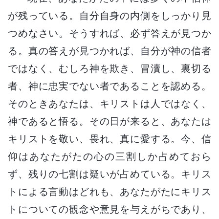
が残っている。自分自身の内側をしっかり見
つめなさい。そうすれば、必ず答えが見つか
る。真の答えが見つかれば、自分が神の信者
ではなく、むしろ神を欺き、冒瀆し、裏切る
者、神に忠実でない者であることを認める。
そのときあなたは、キリストは人ではなく、
神であると悟る。その日が来ると、あなたは
キリストを敬い、畏れ、真に愛する。今、信
仰はあなたがたの心の三割しか占めておら
ず、残りの七割は疑いが占めている。キリス
トによる言動はどれも、あなたがたにキリス
トについての観念や意見を与えがちであり、