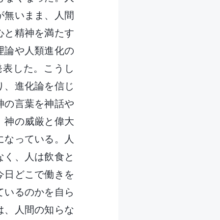
が無いまま、人間
心と精神を満たす
理論や人類進化の
発表した。こうし
り、進化論を信じ
神の言葉を神話や
、神の威厳と偉大
になっている。人
なく、人は飲食と
今日どこで働きを
ているのかを自ら
は、人間の知らな