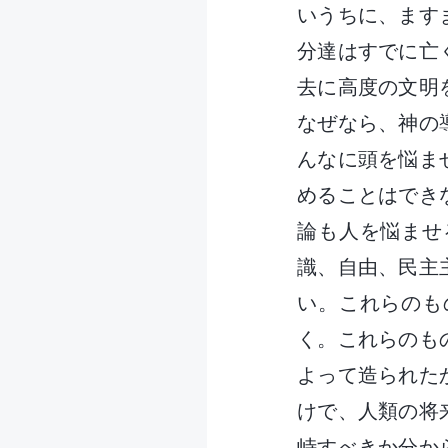
いうちに、ます
分達はすでに亡
去に高度の文明
なぜなら、神の
んなに頭を悩ま
めることはでき
論も人を悩ませ
識、自由、民主
い。これらのも
く。これらのも
よって造られた
けで、人類の将
峙すべきか分か