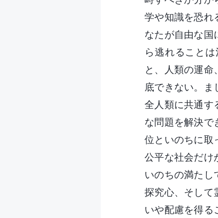
学や知識を恐れ
なたが自由な国
ら逃れることは
と、人類の運命
底できない。ま
全人類に共通す
な問題を解決で
位といのちに取
公平な社会だけ
いのちの満たし
探究心、そして
いや配慮を得る