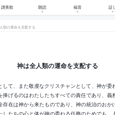
讃美歌
朗読
福音
証
全人類の運命を支配する
神は全人類の運命を支配する
として、また敬虔なクリスチャンとして、神が委
を捧げるのはわたしたちすべての責任であり、義
全存在は神から来たものであり、神の統治のおか
たしたちの心と体が神の委ねる任務のためでも、