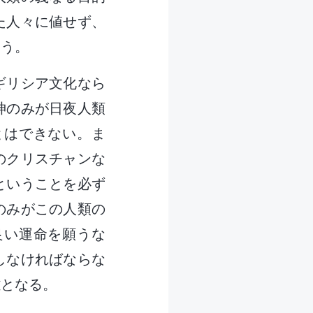
た人々に値せず、
ろう。
ギリシア文化なら
神のみが日夜人類
とはできない。ま
のクリスチャンな
ということを必ず
のみがこの人類の
良い運命を願うな
しなければならな
難となる。