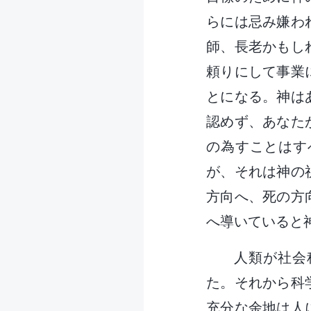
らには忌み嫌わ
師、長老かもし
頼りにして事業
とになる。神は
認めず、あなた
の為すことはす
が、それは神の
方向へ、死の方
へ導いていると
人類が社会
た。それから科
充分な余地は人