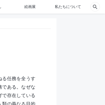
し
絵画展
私たちについて
ねる任務を全うす
務である。なぜな
げで存在している
人類の義なる目的