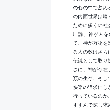
の心の中で占め
の内面世界は暗
ために多くの社
理論、神が人を
て、神が万物を
る人の数はさら
伝説として取り
さに、神が存在
類の生存、そし
快楽の追求にし
行っているのか
すすんで探し求