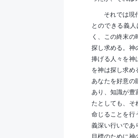
それでは現
とのできる義人
く、この終末の
探し求める。神
捧げる人々を神
を神は探し求め
あなたを好意の
あり、知識が豊
たとしても、そ
命じることを行
義深い行いであ
目標のために神