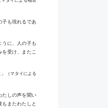
（マタイによる福音
の子も現れるであ
ように、人の子も
みを受け、またこ
）
た」
（マタイによる
わたしの声を聞い
彼もまたわたしと