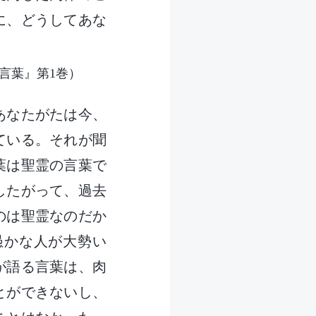
に、どうしてあな
言葉』第1巻）
あなたがたは今、
ている。それが聞
葉は聖霊の言葉で
したがって、過去
のは聖霊なのだか
愚かな人が大勢い
が語る言葉は、肉
とができないし、