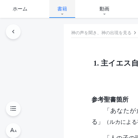
ホーム
書籍
動画
神の声を聞き、神の出現を見る
1. 主イエ
参考聖書箇所
「あなたが
る」
（ルカによる福