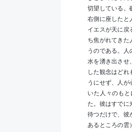
切望している。
右側に座したと
イエスが天に戻
ち焦がれてきた
うのである。人
水を湧き出させ
した観念はどれ
うにせず、人が
いた人々のもと
た。彼はすでに
待つだけで、彼
あるところの雲