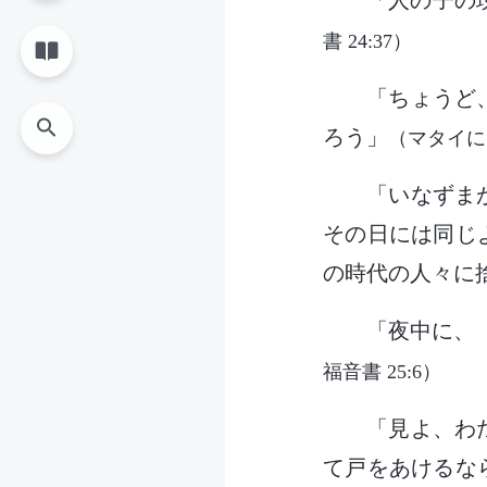
「人の子の
書 24:37）
「ちょうど
ろう」
（マタイによ
「いなずま
その日には同じ
の時代の人々に
「夜中に、
福音書 25:6）
「見よ、わ
て戸をあけるな