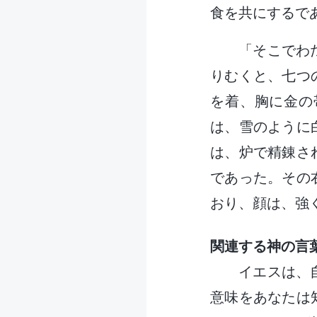
食を共にするで
「そこでわ
りむくと、七つ
を着、胸に金の
は、雪のように
は、炉で精錬さ
であった。その
おり、顔は、強
関連する神の言
イエスは、
意味をあなたは