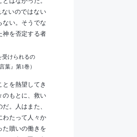
ことはなかった。
れないのではない
らない。そうでな
た神を否定する者
を受けられるの
言葉』第1巻）
ことを熱望してき
々のもとに、救い
のだ。人はまた、
にわたって人々か
った贖いの働きを