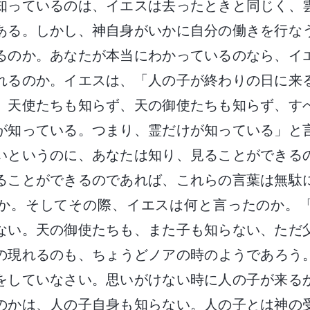
知っているのは、イエスは去ったときと同じく、
ある。しかし、神自身がいかに自分の働きを行な
るのか。あなたが本当にわかっているのなら、イ
れるのか。イエスは、「人の子が終わりの日に来
、天使たちも知らず、天の御使たちも知らず、す
が知っている。つまり、霊だけが知っている」と
いというのに、あなたは知り、見ることができる
ることができるのであれば、これらの言葉は無駄
か。そしてその際、イエスは何と言ったのか。
ない。天の御使たちも、また子も知らない、ただ
の現れるのも、ちょうどノアの時のようであろう
をしていなさい。思いがけない時に人の子が来る
のかは、人の子自身も知らない。人の子とは神の