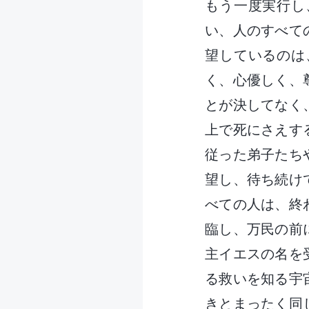
もう一度実行し
い、人のすべて
望しているのは
く、心優しく、
とが決してなく
上で死にさえす
従った弟子たち
望し、待ち続け
べての人は、終
臨し、万民の前
主イエスの名を
る救いを知る宇
きとまったく同