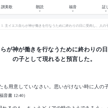
讃美歌
朗読
福音
証
1. 主イエス自らが神が働きを行なうために終わりの日に受肉し、人の
ス自らが神が働きを行なうために終わりの
の子として現れると預言した。
たも用意していなさい。思いがけない時に人の
音書 12:40）