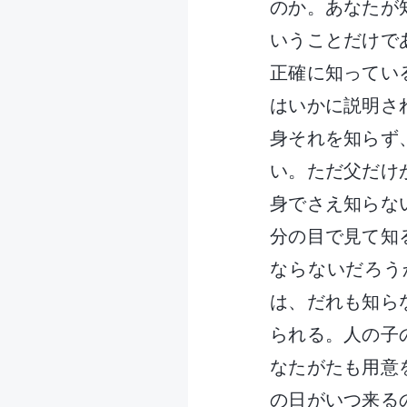
のか。あなたが
いうことだけで
正確に知ってい
はいかに説明さ
身それを知らず
い。ただ父だけ
身でさえ知らな
分の目で見て知
ならないだろう
は、だれも知ら
られる。人の子
なたがたも用意
の日がいつ来る