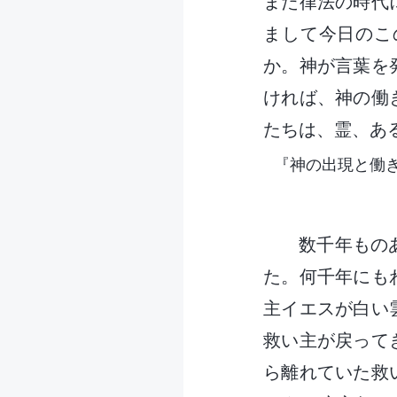
また律法の時代
まして今日のこ
か。神が言葉を
ければ、神の働
たちは、霊、あ
『神の出現と働
数千年もの
た。何千年にも
主イエスが白い
救い主が戻って
ら離れていた救