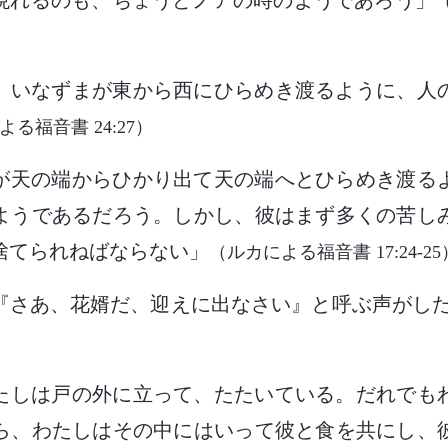
現れるのも、ちょうどノアの時のようであろう」
、いなずまが東から西にひらめき渡るように、人
る福音書 24:27）
が天の端からひかり出て天の端へとひらめき渡る
ようであるだろう。しかし、彼はまず多くの苦し
捨てられねばならない」
（ルカによる福音書 17:24-25
『さあ、花婿だ、迎えに出なさい』と呼ぶ声がし
たしは戸の外に立って、たたいている。だれでも
ら、わたしはその中にはいって彼と食を共にし、