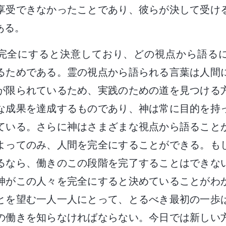
享受できなかったことであり、彼らが決して受け
ある。
完全にすると決意しており、どの視点から語る
るためである。霊の視点から語られる言葉は人間
が限られているため、実践のための道を見つける
な成果を達成するものであり、神は常に目的を持
ている。さらに神はさまざまな視点から語ること
よってのみ、人間を完全にすることができる。も
るなら、働きのこの段階を完了することはできな
神がこの人々を完全にすると決めていることがわ
とを望む一人一人にとって、とるべき最初の一歩
の働きを知らなければならない。今日では新しい