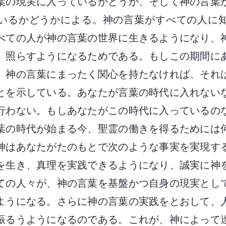
葉の現実に入っているかどうか、そして神の言葉
いるかどうかによる。神の言葉がすべての人に
べての人が神の言葉の世界に生きるようになり、
、照らすようになるためである。もしこの期間に
、神の言葉にまったく関心を持たなければ、それ
とを示している。あなたが言葉の時代に入れない
行わない。もしあなたがこの時代に入っているの
葉の時代が始まる今、聖霊の働きを得るためには
神はあなたがたのもとで次のような事実を実現す
を生き、真理を実践できるようになり、誠実に神
ての人々が、神の言葉を基盤かつ自身の現実とし
ようになる。さらに神の言葉の実践をとおして、
振るうようになるのである。これが、神によって