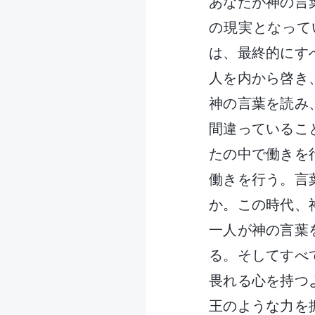
あなたが神の言
の現実となって
は、最終的にす
人を内から啓き
神の言葉を読み
間違っているこ
たの中で働きを
働きを行う。言
か。この時代、
一人が神の言葉
る。そしてすべ
畏れる心を持つ
王のような力を