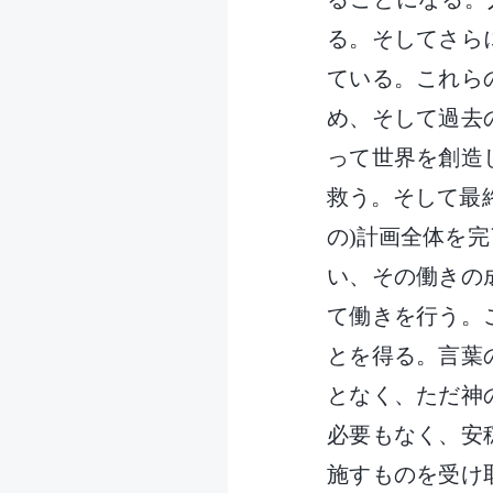
る。そしてさら
ている。これら
め、そして過去
って世界を創造
救う。そして最
の)計画全体を
い、その働きの
て働きを行う。
とを得る。言葉
となく、ただ神
必要もなく、安
施すものを受け