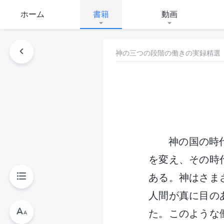
ホーム
書籍
動画
神の三つの段階の働きの実録精選
神の国の時
を変え、その時
ある。神はさま
人間が真に目の
た。このような