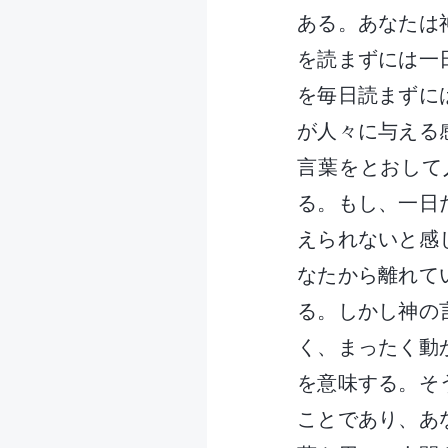
ある。あなたは
を読まずには一
を毎日読まずに
が人々に与える
言葉をとおして
る。もし、一日
えられないと感
なたから離れて
る。しかし神の
く、まったく動
を意味する。そ
ことであり、あ