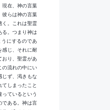
。現在、神の言葉
。彼らは神の言葉
聴く。これは聖霊
ある。つまり神は
ようにするのであ
を感じ、それに耐
ており、聖霊があ
この流れの中にい
感じず、渇きもな
れてしまったこと
違っているという
のである。神は言