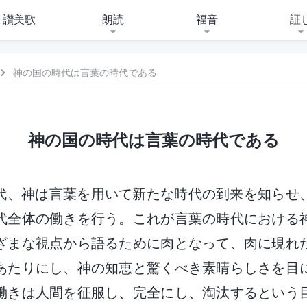
讃美歌
朗読
福音
証
神の国の時代は言葉の時代である
神の国の時代は言葉の時代である
代、神は言葉を用いて新たな時代の到来を知らせ
代全体の働きを行う。これが言葉の時代における
ざまな視点から語るために肉となって、肉に現れ
あたりにし、神の知恵と驚くべき素晴らしさを目
働きは人間を征服し、完全にし、淘汰するという