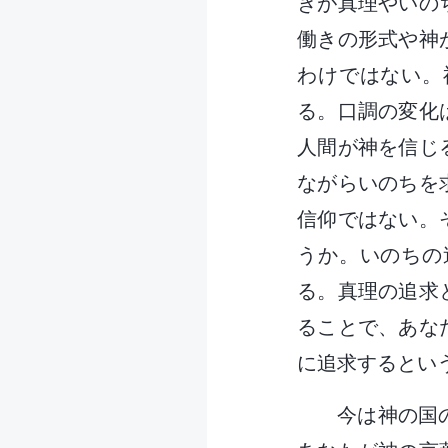
きが真理やいの
働きの形式や神
わけではない。
る。口調の変化
人間が神を信じ
ながらいのちを
信仰ではない。
うか。いのちの
る。真理の追求
ることで、あな
に追求するとい
今は神の国