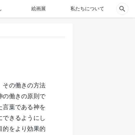
し
絵画展
私たちについて
、その働きの方法
神の働きの原則で
た言葉である神を
にできるようにし
目的をより効果的