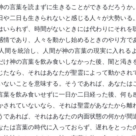
神の言葉を読まずに生きることができるだろうか
日や二日も生きられないと感じる人々が大勢いる
はいられず、時間がないときには代わりにそれを
感情であり、人々を動かし始めるときのやり方で
人間を統治し、人間が神の言葉の現実に入れる
だけ神の言葉を飲み食いしなかった後、闇と渇き
じたなら、それはあなたが聖霊によって動かされ
いないことを意味する。そうであれば、あなたは
言葉を飲み食いせずに一日か二日経った後、何も
かされていないなら、それは聖霊があなたから離
うであれば、それはあなたの内面状態の何かが間
なたは言葉の時代に入っておらず、遅れをとった