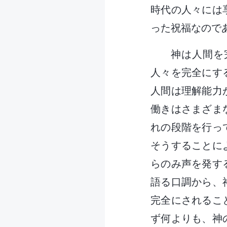
時代の人々には
った祝福なので
神は人間を
人々を完全にす
人間は理解能力
働きはさまざま
れの段階を行っ
そうすることに
らのみ声を発す
語る口調から、
完全にされるこ
ず何よりも、神