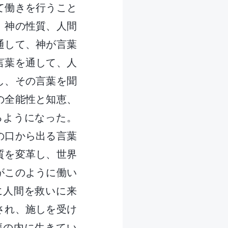
て働きを行うこと
、神の性質、人間
通して、神が言葉
言葉を通して、人
し、その言葉を聞
の全能性と知恵、
るようになった。
の口から出る言葉
質を変革し、世界
がこのように働い
に人間を救いに来
され、施しを受け
福の内に生きてい