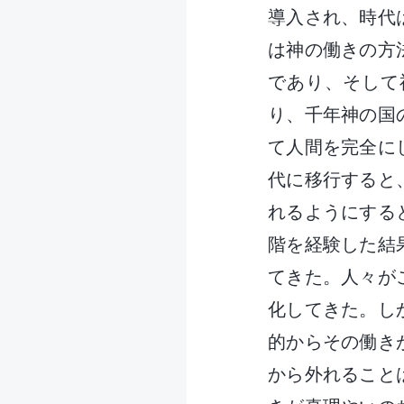
導入され、時代
は神の働きの方
であり、そして
り、千年神の国
て人間を完全に
代に移行すると
れるようにする
階を経験した結
てきた。人々が
化してきた。し
的からその働き
から外れること