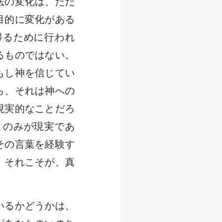
法の変化は、ただ
目的に変化がある
得るために行われ
るものではない。
もし神を信じてい
ら、それは神への
現実的なことだろ
とのみが現実であ
その言葉を経験す
。それこそが、真
いるかどうかは、