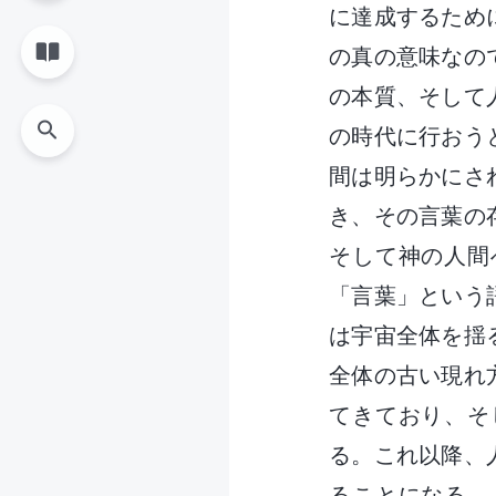
に達成するため
の真の意味なの
の本質、そして
の時代に行おう
間は明らかにさ
き、その言葉の
そして神の人間
「言葉」という
は宇宙全体を揺
全体の古い現れ
てきており、そ
る。これ以降、
ることになる。