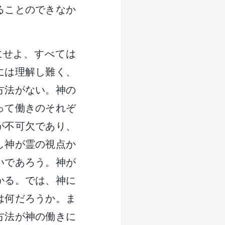
ることのできなか
にせよ、すべては
には理解し難く、
方法がない。神の
って働きのそれぞ
が不可欠であり、
し神が霊の視点か
いであろう。神が
かる。では、神に
は何だろうか。ま
方法が神の働きに