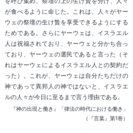
を呼び集め、祭壇の上の生け贄を分け、人々
が食べるように命じた。これは、人々がヤー
ウェの祭壇の生け贄を享受できるようにする
ためである。さらにヤーウェは、イスラエル
人は祝福されており、ヤーウェと分かち合っ
ており、ヤーウェの選民であると言った（そ
れはヤーウェによるイスラエル人との契約だ
った）。これが、ヤーウェは自分たちだけの
神であって異邦人の神ではないと、イスラエ
ルの人々が今日に至るまで言う理由である。
『神の出現と働き』「律法の時代における働き」
（『言葉』第1巻）