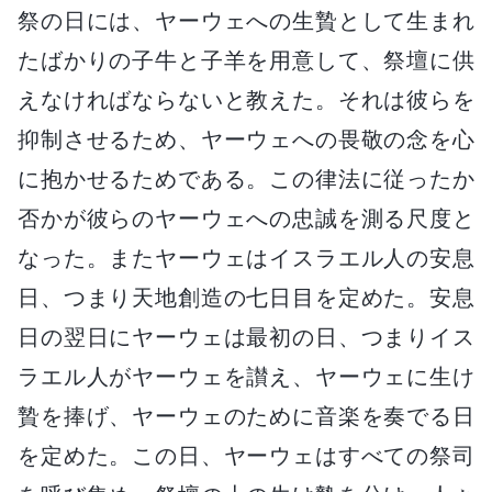
祭の日には、ヤーウェへの生贄として生まれ
たばかりの子牛と子羊を用意して、祭壇に供
えなければならないと教えた。それは彼らを
抑制させるため、ヤーウェへの畏敬の念を心
に抱かせるためである。この律法に従ったか
否かが彼らのヤーウェへの忠誠を測る尺度と
なった。またヤーウェはイスラエル人の安息
日、つまり天地創造の七日目を定めた。安息
日の翌日にヤーウェは最初の日、つまりイス
ラエル人がヤーウェを讃え、ヤーウェに生け
贄を捧げ、ヤーウェのために音楽を奏でる日
を定めた。この日、ヤーウェはすべての祭司