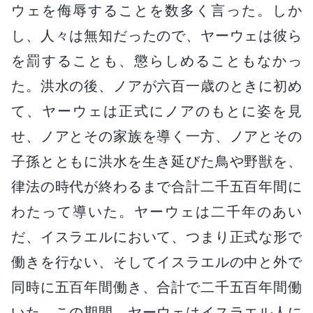
ウェを侮辱することを数多く言った。しか
し、人々は無知だったので、ヤーウェは彼ら
を罰することも、懲らしめることもなかっ
た。洪水の後、ノアが六百一歳のときに初め
て、ヤーウェは正式にノアのもとに姿を見
せ、ノアとその家族を導く一方、ノアとその
子孫とともに洪水を生き延びた鳥や野獣を、
律法の時代が終わるまで合計二千五百年間に
わたって導いた。ヤーウェは二千年のあい
だ、イスラエルにおいて、つまり正式な形で
働きを行ない、そしてイスラエルの中と外で
同時に五百年間働き、合計で二千五百年間働
いた。この期間、ヤーウェはイスラエル人に