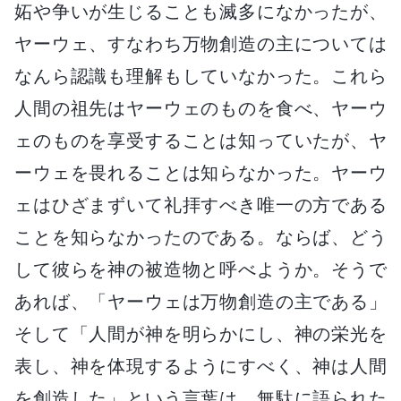
妬や争いが生じることも滅多になかったが、
ヤーウェ、すなわち万物創造の主については
なんら認識も理解もしていなかった。これら
人間の祖先はヤーウェのものを食べ、ヤーウ
ェのものを享受することは知っていたが、ヤ
ーウェを畏れることは知らなかった。ヤーウ
ェはひざまずいて礼拝すべき唯一の方である
ことを知らなかったのである。ならば、どう
して彼らを神の被造物と呼べようか。そうで
あれば、「ヤーウェは万物創造の主である」
そして「人間が神を明らかにし、神の栄光を
表し、神を体現するようにすべく、神は人間
を創造した」という言葉は、無駄に語られた