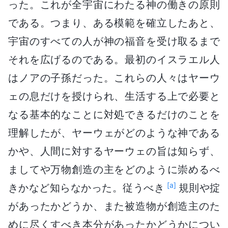
った。これが全宇宙にわたる神の働きの原則
である。つまり、ある模範を確立したあと、
宇宙のすべての人が神の福音を受け取るまで
それを広げるのである。最初のイスラエル人
はノアの子孫だった。これらの人々はヤーウ
ェの息だけを授けられ、生活する上で必要と
なる基本的なことに対処できるだけのことを
理解したが、ヤーウェがどのような神である
かや、人間に対するヤーウェの旨は知らず、
ましてや万物創造の主をどのように崇めるべ
[a]
きかなど知らなかった。従うべき
規則や掟
があったかどうか、また被造物が創造主のた
めに尽くすべき本分があったかどうかについ