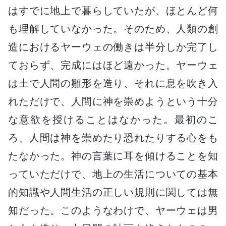
はすでに地上で暮らしていたが、ほとんど何
も理解していなかった。そのため、人類の創
造におけるヤーウェの働きは半分しか完了し
ておらず、完成にはほど遠かった。ヤーウェ
は土で人間の雛形を造り、それに息を吹き入
れただけで、人間に神を崇めようという十分
な意欲を授けることはなかった。最初のこ
ろ、人間は神を崇めたり恐れたりする心をも
たなかった。神の言葉に耳を傾けることを知
っていただけで、地上の生活についての基本
的知識や人間生活の正しい規則に関しては無
知だった。このようなわけで、ヤーウェは男