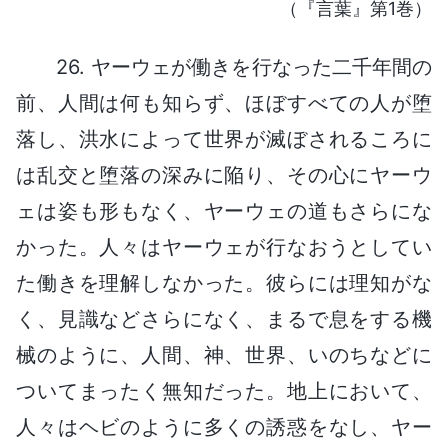
（『言葉』第1巻）
26. ヤーウェが働きを行なった二千年間の
前、人間は何も知らず、ほぼすべての人が堕
落し、洪水によって世界が滅ぼされるころに
は乱交と堕落の深みに陥り、その心にヤーウ
ェは姿も形もなく、ヤーウェの道もさらにな
かった。人々はヤーウェが行なおうとしてい
た働きを理解しなかった。彼らには理知がな
く、見識などさらになく、まるで息をする機
械のように、人間、神、世界、いのちなどに
ついてまったく無知だった。地上において、
人々はヘビのように多くの誘惑をなし、ヤー