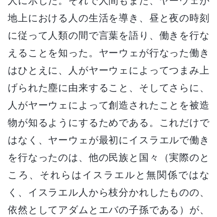
人に示した。それで人間もまた、ヤーウェが
地上における人の生活を導き、昼と夜の時刻
に従って人類の間で言葉を語り、働きを行な
えることを知った。ヤーウェが行なった働き
はひとえに、人がヤーウェによってつまみ上
げられた塵に由来すること、そしてさらに、
人がヤーウェによって創造されたことを被造
物が知るようにするためである。これだけで
はなく、ヤーウェが最初にイスラエルで働き
を行なったのは、他の民族と国々（実際のと
ころ、それらはイスラエルと無関係ではな
く、イスラエル人から枝分かれしたものの、
依然としてアダムとエバの子孫である）が、