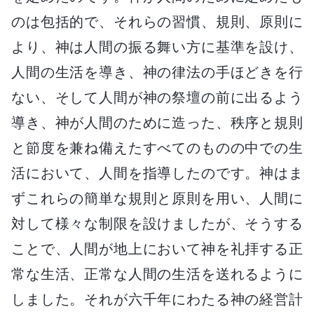
のは包括的で、それらの習慣、規則、原則に
より、神は人間の振る舞い方に基準を設け、
人間の生活を導き、神の律法の手ほどきを行
ない、そして人間が神の祭壇の前に出るよう
導き、神が人間のために造った、秩序と規則
と節度を兼ね備えたすべてのものの中での生
活において、人間を指導したのです。神はま
ずこれらの簡単な規則と原則を用い、人間に
対して様々な制限を設けましたが、そうする
ことで、人間が地上において神を礼拝する正
常な生活、正常な人間の生活を送れるように
しました。それが六千年にわたる神の経営計