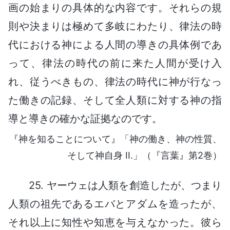
画の始まりの具体的な内容です。それらの規
則や決まりは極めて多岐にわたり、律法の時
代における神による人間の導きの具体例であ
って、律法の時代の前に来た人間が受け入
れ、従うべきもの、律法の時代に神が行なっ
た働きの記録、そして全人類に対する神の指
導と導きの確かな証拠なのです。
『神を知ることについて』「神の働き、神の性質、
そして神自身 II.」（『言葉』第2巻）
25. ヤーウェは人類を創造したが、つまり
人類の祖先であるエバとアダムを造ったが、
それ以上に知性や知恵を与えなかった。彼ら