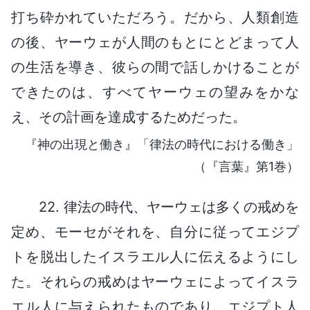
打ち砕かれていただろう。だから、人類創造
の後、ヤーウェが人間のもとにとどまって人
の生活を導き、彼らの間で話しかけることが
できたのは、すべてヤーウェの望みをかな
え、その計画を達成するためだった。
『神の出現と働き』「律法の時代における働き」
（『言葉』第1巻）
22. 律法の時代、ヤーウェは多くの戒めを
定め、モーセがそれを、自分に従ってエジプ
トを脱出したイスラエル人に伝えるようにし
た。それらの戒めはヤーウェによってイスラ
エル人に与えられたものであり、エジプト人