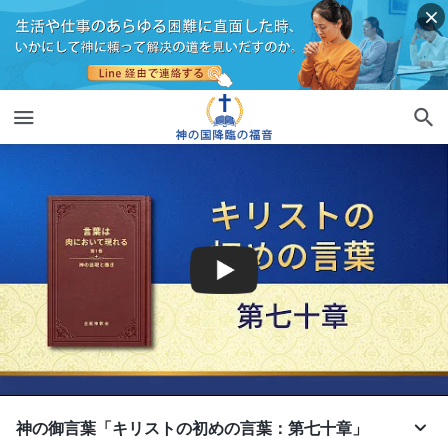
神の御言葉「キリストの初めの言葉：第七十章」