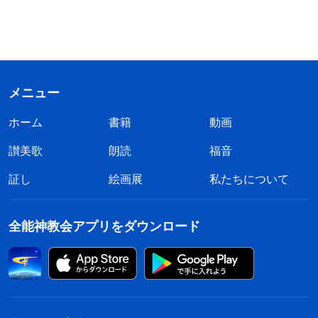
メニュー
ホーム
書籍
動画
讃美歌
朗読
福音
証し
絵画展
私たちについて
全能神教会アプリをダウンロード