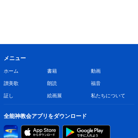
メニュー
ホーム
書籍
動画
讃美歌
朗読
福音
証し
絵画展
私たちについて
全能神教会アプリをダウンロード