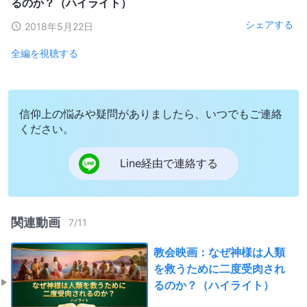
るのか？（ハイライト）
シェアする
2018年5月22日
全編を視聴する
信仰上の悩みや疑問がありましたら、いつでもご連絡
ください。
Line経由で連絡する
関連動画
7
/
11
教会映画：なぜ神様は人類
を救うために二度受肉され
るのか？（ハイライト）