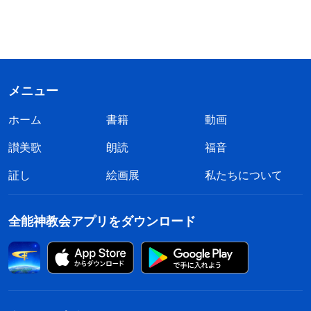
メニュー
ホーム
書籍
動画
讃美歌
朗読
福音
証し
絵画展
私たちについて
全能神教会アプリをダウンロード