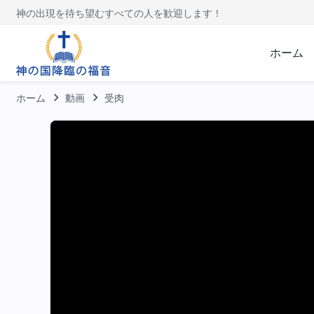
神の出現を待ち望むすべての人を歓迎します！
ホーム
ホーム
動画
受肉