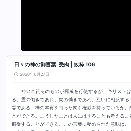
日々の神の御言葉: 受肉 | 抜粋 106
2020年6月27日
神の本質そのものが権威を行使するが、キリスト
る。霊の働きであれ、肉の働きであれ、互いに相反する
霊である。神の本質を持った肉も権威を持っているが、
とができる。こうしたことは人にはすることも考えるこ
服従することができる。この言葉に秘められた意味はこ