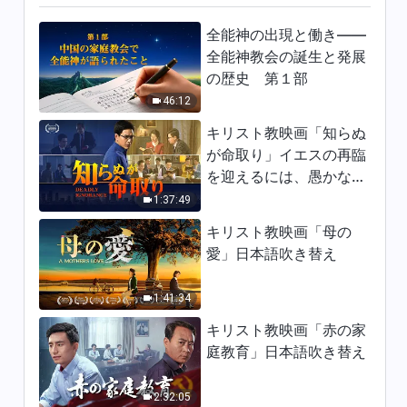
8:26
全能神の出現と働き——
全能神教会の誕生と発展
日々の神の御言葉: 受肉 | 抜粋
の歴史 第１部
113
46:12
8:28
キリスト教映画「知らぬ
が命取り」イエスの再臨
日々の神の御言葉: 受肉 | 抜粋
を迎えるには、愚かな乙
114
女になってはならない
1:37:49
7:14
キリスト教映画「母の
日々の神の御言葉: 受肉 | 抜粋
愛」日本語吹き替え
115
1:41:34
4:04
キリスト教映画「赤の家
日々の神の御言葉: 受肉 | 抜粋
庭教育」日本語吹き替え
116
13:09
2:32:05