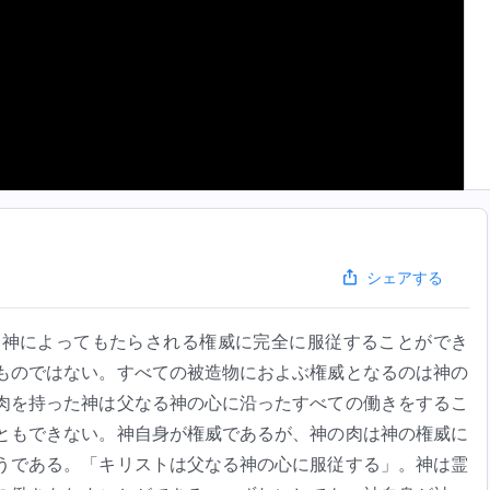
シェアする
は神によってもたらされる権威に完全に服従することができ
ものではない。すべての被造物におよぶ権威となるのは神の
肉を持った神は父なる神の心に沿ったすべての働きをするこ
ともできない。神自身が権威であるが、神の肉は神の権威に
うである。「キリストは父なる神の心に服従する」。神は霊