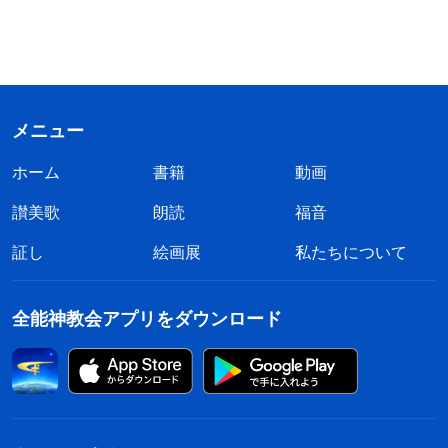
メニュー
ホーム
書籍
動画
讃美歌
朗読
福音
証し
絵画展
私たちについて
全能神教会アプリをダウンロード