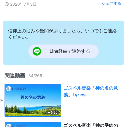
シェアする
2020年7月3日
信仰上の悩みや疑問がありましたら、いつでもご連絡
ください。
Line経由で連絡する
関連動画
34
/
265
ゴスペル音楽「神の名の意
義」Lyrics
6:00
ゴスペル音楽「神の受肉の