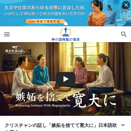
クリスチャンの証し「嫉妬を捨てて寛大に」日本語吹