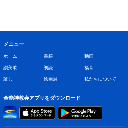
メニュー
ホーム
書籍
動画
讃美歌
朗読
福音
証し
絵画展
私たちについて
全能神教会アプリをダウンロード