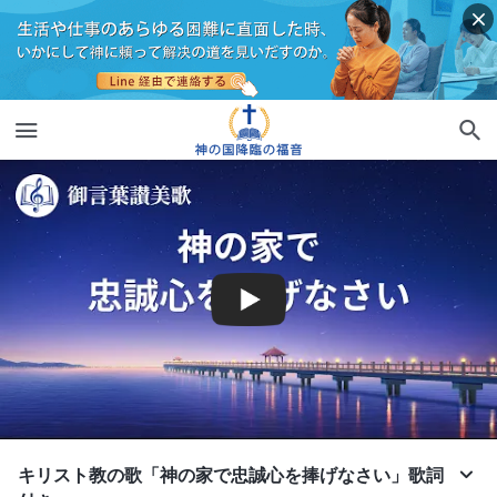
キリスト教の歌「神の家で忠誠心を捧げなさい」歌詞