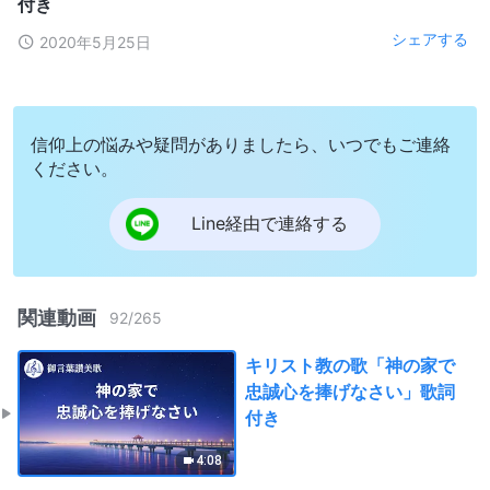
付き
シェアする
2020年5月25日
信仰上の悩みや疑問がありましたら、いつでもご連絡
ください。
Line経由で連絡する
関連動画
92
/
265
キリスト教の歌「神の家で
忠誠心を捧げなさい」歌詞
付き
4:08