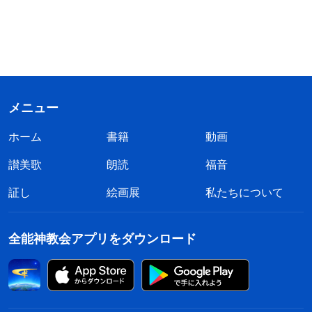
メニュー
ホーム
書籍
動画
讃美歌
朗読
福音
証し
絵画展
私たちについて
全能神教会アプリをダウンロード