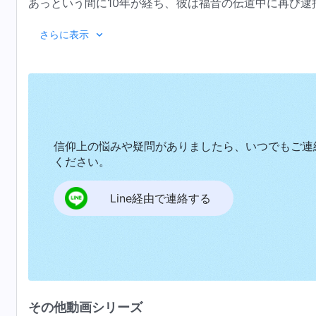
あっという間に10年が経ち、彼は福音の伝道中に再び逮
め合わせることができるのでしょうか？
さらに表示
信仰上の悩みや疑問がありましたら、いつでもご連
ください。
Line経由で連絡する
その他動画シリーズ