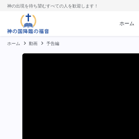
神の出現を待ち望むすべての人を歓迎します！
ホーム
ホーム
動画
予告編