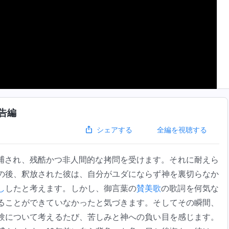
告編
全編を視聴する
シェアする
捕され、残酷かつ非人間的な拷問を受けます。それに耐えら
の後、釈放された彼は、自分がユダにならず神を裏切らなか
し
したと考えます。しかし、御言葉の
賛美歌
の歌詞を何気な
ることができていなかったと気づきます。そしてその瞬間、
験について考えるたび、苦しみと神への負い目を感じます。