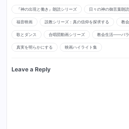
『神の出現と働き』朗読シリーズ
日々の神の御言葉朗
福音映画
説教シリーズ：真の信仰を探求する
教
歌とダンス
合唱団動画シリーズ
教会生活――バ
真実を明らかにする
映画ハイライト集
Leave a Reply