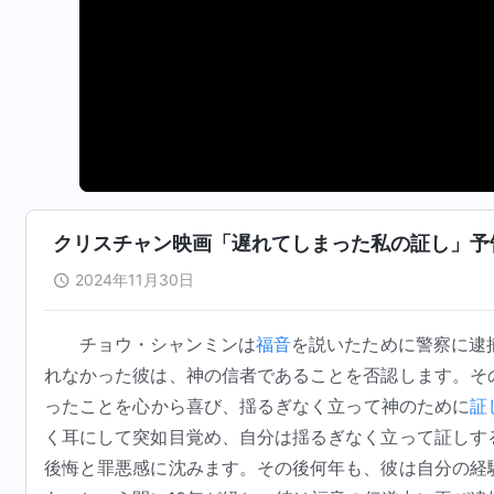
クリスチャン映画「遅れてしまった私の証し」予
2024年11月30日
チョウ・シャンミンは
福音
を説いたために警察に逮
れなかった彼は、神の信者であることを否認します。そ
ったことを心から喜び、揺るぎなく立って神のために
証
く耳にして突如目覚め、自分は揺るぎなく立って証しす
後悔と罪悪感に沈みます。その後何年も、彼は自分の経